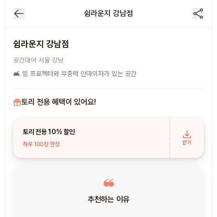
쉼라운지 강남점
1
/
2
쉼라운지 강남점
쉼라운지 강남점
·
공간대여
서울
강남
🛋 빔 프로젝터와 무중력 안마의자가 있는 공간
토리 전용 혜택이 있어요!
토리 전용 10% 할인
받기
하루 100장 한정
추천하는 이유