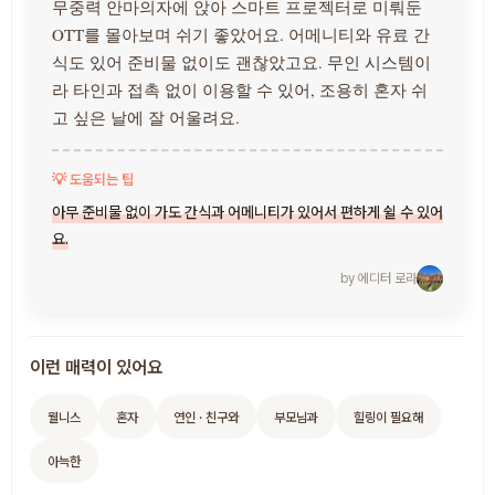
무중력 안마의자에 앉아 스마트 프로젝터로 미뤄둔
OTT를 몰아보며 쉬기 좋았어요. 어메니티와 유료 간
식도 있어 준비물 없이도 괜찮았고요. 무인 시스템이
라 타인과 접촉 없이 이용할 수 있어, 조용히 혼자 쉬
고 싶은 날에 잘 어울려요.
💡 도움되는 팁
아무 준비물 없이 가도 간식과 어메니티가 있어서 편하게 쉴 수 있어
요.
by 에디터
로라
이런 매력이 있어요
웰니스
혼자
연인 · 친구와
부모님과
힐링이 필요해
아늑한