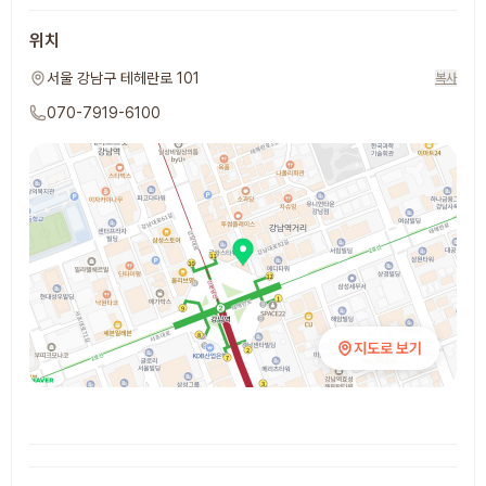
위치
서울 강남구 테헤란로 101
복사
070-7919-6100
지도로 보기
추천 장소