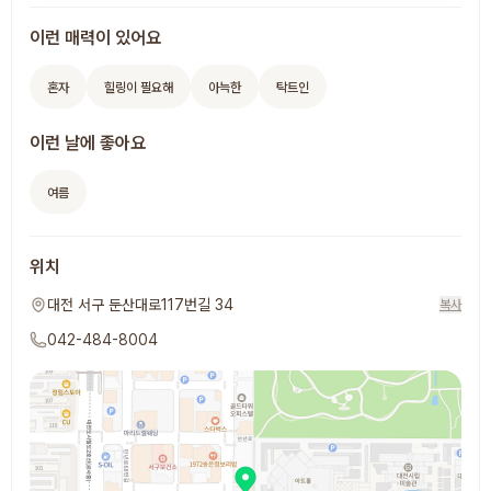
이런 매력이 있어요
혼자
힐링이 필요해
아늑한
탁트인
이런 날에 좋아요
여름
위치
대전 서구 둔산대로117번길 34
복사
042-484-8004