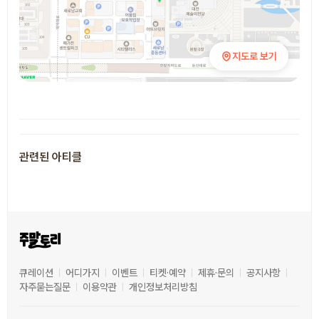
지도로 보기
추천 장소
관련된 아티클
큐레이션
어디가지
이벤트
티켓·예약
제휴·문의
공지사항
자주묻는질문
이용약관
개인정보처리방침