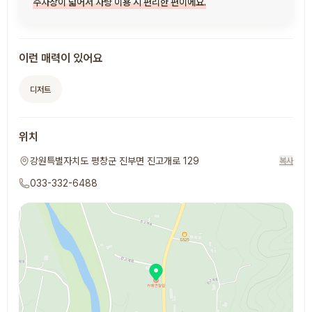
주차장이 넓어서 차량 이용 시 편리한 편이에요.
이런 매력이 있어요
디저트
위치
강원특별자치도 평창군 진부면 진고개로 129
복사
033-332-6488