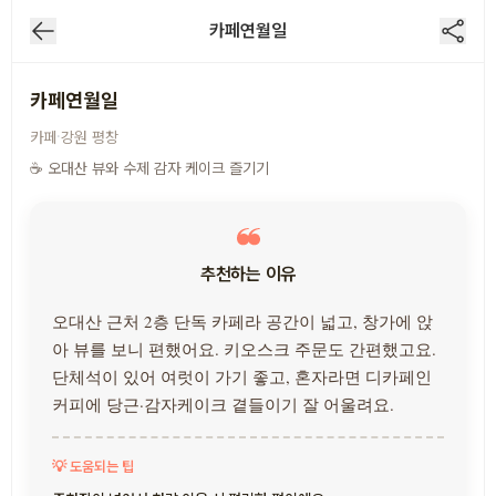
카페연월일
1
/
3
카페연월일
·
카페
강원
평창
☕ 오대산 뷰와 수제 감자 케이크 즐기기
추천하는 이유
오대산 근처 2층 단독 카페라 공간이 넓고, 창가에 앉
아 뷰를 보니 편했어요. 키오스크 주문도 간편했고요.
단체석이 있어 여럿이 가기 좋고, 혼자라면 디카페인
커피에 당근·감자케이크 곁들이기 잘 어울려요.
💡 도움되는 팁