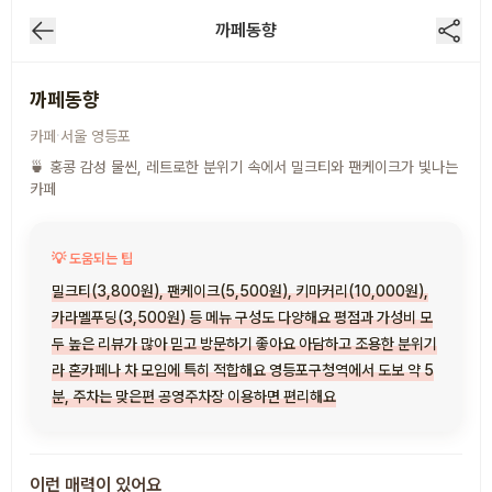
까페동향
까페동향
·
카페
서울
영등포
🍵 홍콩 감성 물씬, 레트로한 분위기 속에서 밀크티와 팬케이크가 빛나는
카페
💡 도움되는 팁
밀크티(3,800원), 팬케이크(5,500원), 키마커리(10,000원),
카라멜푸딩(3,500원) 등 메뉴 구성도 다양해요 평점과 가성비 모
두 높은 리뷰가 많아 믿고 방문하기 좋아요 아담하고 조용한 분위기
라 혼카페나 차 모임에 특히 적합해요 영등포구청역에서 도보 약 5
분, 주차는 맞은편 공영주차장 이용하면 편리해요
이런 매력이 있어요