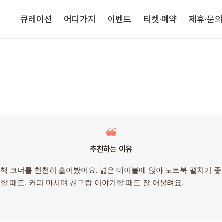
큐레이션
어디가지
이벤트
티켓·예약
제휴·문
추천하는 이유
책 코너를 천천히 훑어봤어요. 넓은 테이블에 앉아 노트북 펼치기 
할 때도, 커피 마시며 친구랑 이야기할 때도 잘 어울려요.