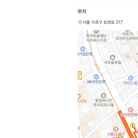
위치
서울 서초구 효령로 317