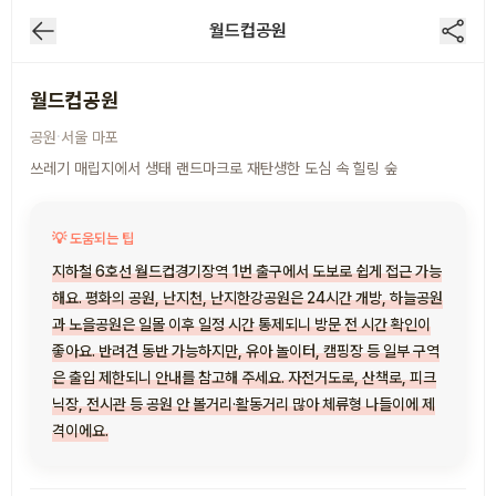
월드컵공원
월드컵공원
·
공원
서울
마포
쓰레기 매립지에서 생태 랜드마크로 재탄생한 도심 속 힐링 숲
💡 도움되는 팁
지하철 6호선 월드컵경기장역 1번 출구에서 도보로 쉽게 접근 가능
해요. 평화의 공원, 난지천, 난지한강공원은 24시간 개방, 하늘공원
과 노을공원은 일몰 이후 일정 시간 통제되니 방문 전 시간 확인이
좋아요. 반려견 동반 가능하지만, 유아 놀이터, 캠핑장 등 일부 구역
은 출입 제한되니 안내를 참고해 주세요. 자전거도로, 산책로, 피크
닉장, 전시관 등 공원 안 볼거리·활동거리 많아 체류형 나들이에 제
격이에요.