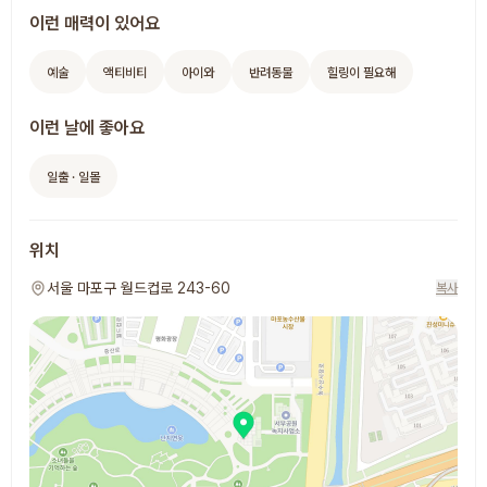
이런 매력이 있어요
예술
액티비티
아이와
반려동물
힐링이 필요해
이런 날에 좋아요
일출 · 일몰
위치
서울 마포구 월드컵로 243-60
복사