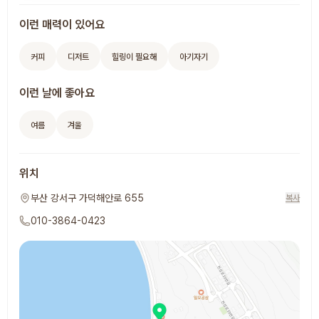
이런 매력이 있어요
커피
디저트
힐링이 필요해
아기자기
이런 날에 좋아요
여름
겨울
위치
부산 강서구 가덕해안로 655
복사
010-3864-0423