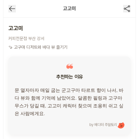
고고미
고고미
·
커피전문점
부산
강서
🍠 고구마 디저트와 바다 뷰 즐기기
추천하는 이유
문 열자마자 매일 굽는 군고구마 타르트 향이 나서, 바
다 뷰와 함께 기억에 남았어요. 달콤한 필링과 고구마
무스가 당길 때, 고고미 캐릭터 찾으며 조용히 쉬고 싶
은 사람에게요.
by 에디터
주말토리