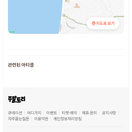
지도로 보기
추천 장소
관련된 아티클
큐레이션
어디가지
이벤트
티켓·예약
제휴·문의
공지사항
자주묻는질문
이용약관
개인정보처리방침