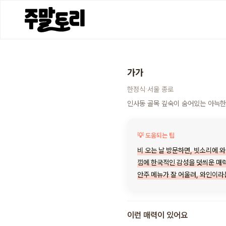
가가
·
한정식
서울
종로
인사동 골목 깊숙이 숨어있는 아늑한 
💡 도움되는 팁
비 오는 날 방문하면, 빗소리에 
낌에 한국적인 감성을 덧씌운 매력
안주 메뉴가 잘 어울려, 와인이라
이런 매력이 있어요