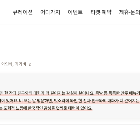
큐레이션
어디가지
이벤트
티켓·예약
제휴·문
와인바, 가가바 🍷
와인 한 잔과 친구와의 대화가 더 깊어지는 감성이 살아나요. 족발 등 독특한 안주 메뉴가
이 있어요. 비 오는 날 방문하면, 빗소리에 와인 한 잔과 친구와의 대화가 더 깊어지는
는 도회적 느낌에 한국적인 감성을 덧씌운 매력이 있어요.