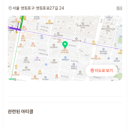
서울 영등포구 영등포로27길 24
복사
지도로 보기
추천 장소
관련된 아티클