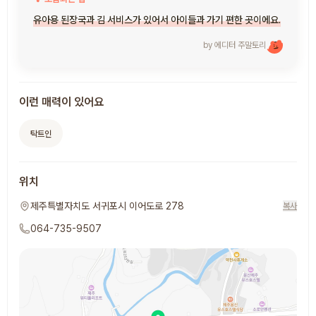
유아용 된장국과 김 서비스가 있어서 아이들과 가기 편한 곳이에요.
by 에디터
주말토리
이런 매력이 있어요
탁트인
위치
제주특별자치도 서귀포시 이어도로 278
복사
064-735-9507