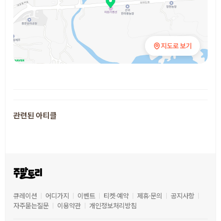
지도로 보기
추천 장소
관련된 아티클
큐레이션
어디가지
이벤트
티켓·예약
제휴·문의
공지사항
자주묻는질문
이용약관
개인정보처리방침