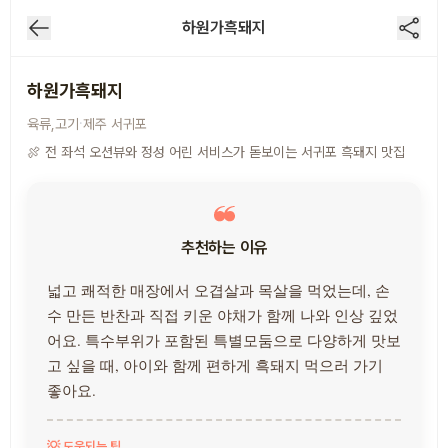
하원가흑돼지
하원가흑돼지
·
육류,고기
제주
서귀포
🍖 전 좌석 오션뷰와 정성 어린 서비스가 돋보이는 서귀포 흑돼지 맛집
추천하는 이유
넓고 쾌적한 매장에서 오겹살과 목살을 먹었는데, 손
수 만든 반찬과 직접 키운 야채가 함께 나와 인상 깊었
어요. 특수부위가 포함된 특별모둠으로 다양하게 맛보
고 싶을 때, 아이와 함께 편하게 흑돼지 먹으러 가기
좋아요.
💡 도움되는 팁