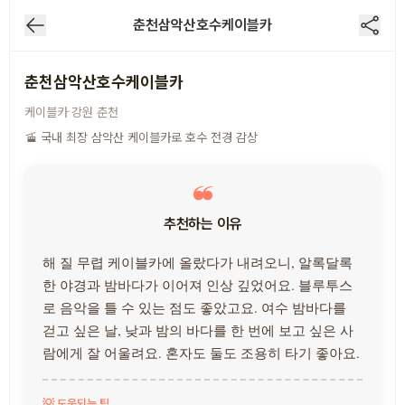
춘천삼악산호수케이블카
춘천삼악산호수케이블카
·
케이블카
강원
춘천
🚡 국내 최장 삼악산 케이블카로 호수 전경 감상
추천하는 이유
해 질 무렵 케이블카에 올랐다가 내려오니, 알록달록
한 야경과 밤바다가 이어져 인상 깊었어요. 블루투스
로 음악을 틀 수 있는 점도 좋았고요. 여수 밤바다를
걷고 싶은 날, 낮과 밤의 바다를 한 번에 보고 싶은 사
람에게 잘 어울려요. 혼자도 둘도 조용히 타기 좋아요.
💡 도움되는 팁