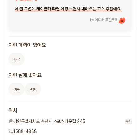
해 질 무렵에 케이블카 타면 야경 보면서 내려오는 코스 추천해요.
by 에디터
주말토리
이런 매력이 있어요
음악
이런 날에 좋아요
여름
겨울
위치
강원특별자치도 춘천시 스포츠타운길 245
복사
1588-4888