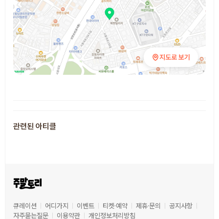
지도로 보기
추천 장소
관련된 아티클
큐레이션
어디가지
이벤트
티켓·예약
제휴·문의
공지사항
자주묻는질문
이용약관
개인정보처리방침