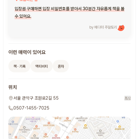
입장권 구매하면 입장 비밀번호를 받아서 30분간 자유롭게 책을 볼
수 있어요.
by 에디터
주말토리
이런 매력이 있어요
책 · 기록
액티비티
혼자
위치
서울 관악구 조원로2길 55
복사
0507-1455-7025