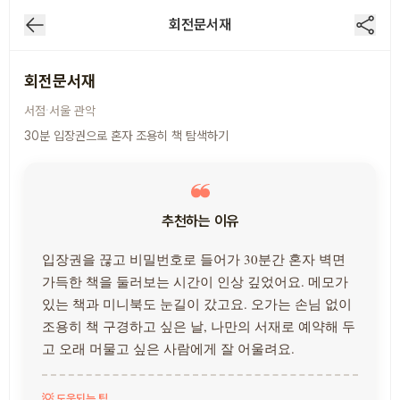
회전문서재
회전문서재
·
서점
서울
관악
30분 입장권으로 혼자 조용히 책 탐색하기
추천하는 이유
입장권을 끊고 비밀번호로 들어가 30분간 혼자 벽면
가득한 책을 둘러보는 시간이 인상 깊었어요. 메모가
있는 책과 미니북도 눈길이 갔고요. 오가는 손님 없이
조용히 책 구경하고 싶은 날, 나만의 서재로 예약해 두
고 오래 머물고 싶은 사람에게 잘 어울려요.
💡 도움되는 팁