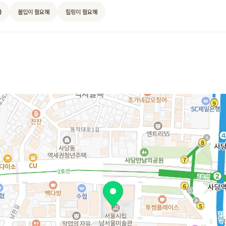
와
몰입이 필요해
힐링이 필요해