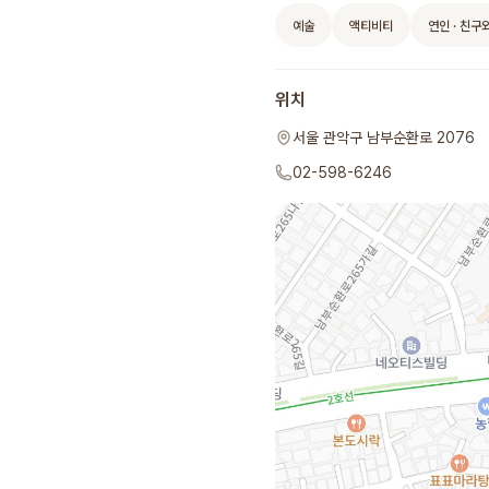
예술
액티비티
연인 · 친구
위치
서울 관악구 남부순환로 2076
02-598-6246