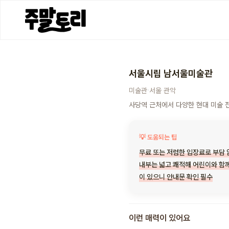
서울시립 남서울미술관
·
미술관
서울
관악
사당역 근처에서 다양한 현대 미술 
💡 도움되는 팁
무료 또는 저렴한 입장료로 부담 
내부는 넓고 쾌적해 어린이와 함께
이 있으니 안내문 확인 필수
이런 매력이 있어요