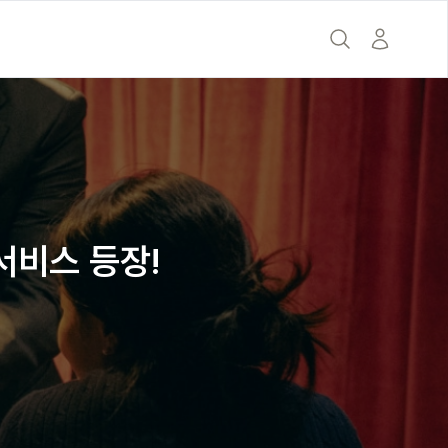
의
서비스 등장!