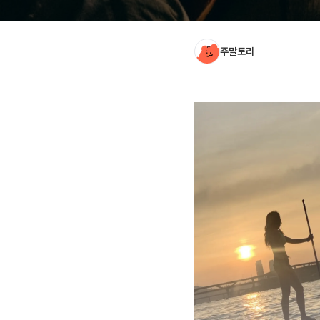
주말토리
아티클 본문