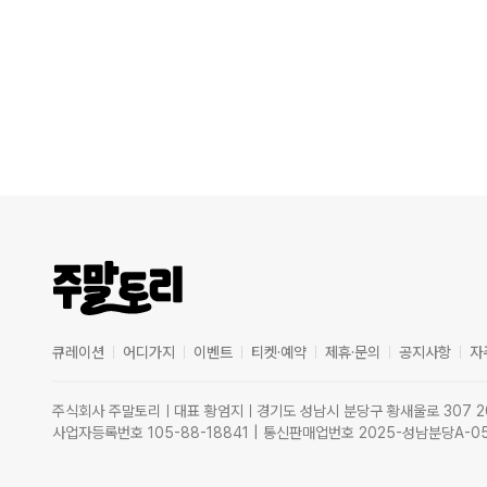
큐레이션
어디가지
이벤트
티켓·예약
제휴·문의
공지사항
자
주식회사 주말토리ㅣ대표 황엄지ㅣ경기도 성남시 분당구 황새울로 307 2
사업자등록번호 105-88-18841 | 통신판매업번호 2025-성남분당A-0515 