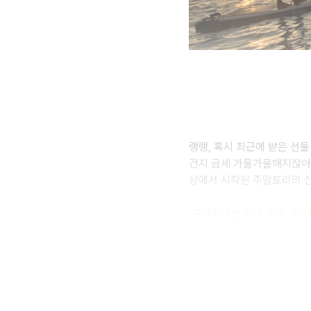
랭랭, 혹시 최근에 받은 선
건지 금세 가물가물해지잖아
상에서 시작된 주말토리의 신
프레프레는 국내 최초 경험