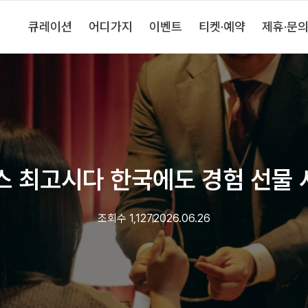
큐레이션
어디가지
이벤트
티켓·예약
제휴·문
센스 최고시다 한국에도 경험 선물 
조회수
1,127
2026.06.26