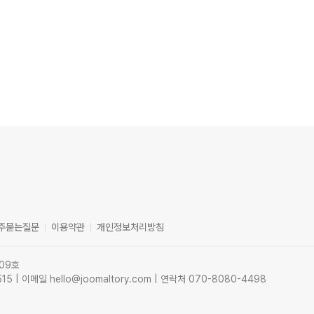
주묻는질문
이용약관
개인정보처리방침
09호
| 이메일 hello@joomaltory.com | 연락처 070-8080-4498