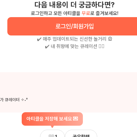
다음 내용이 더 궁금하다면?
로그인하고 모든 아티클을
무료
로 즐겨보세요!
로그인/회원가입
✔️ 매주 업데이트되는 신선한 놀거리 🎡
✔️ 내 취향에 맞는 큐레이션 🧚‍♀
가 큐레이터 ✧˖°
아티클을 저장해 보세요 💌
1
공유할랭