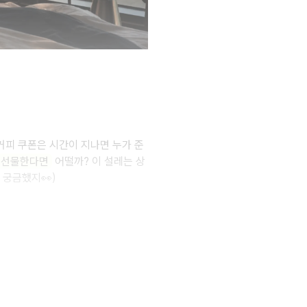
커피 쿠폰은 시간이 지나면 누가 준
를 선물한다면
어떨까?
이 설레는 상
 궁금했지👀)