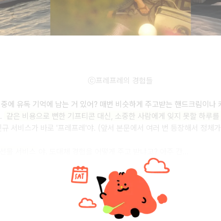
ⓒ프레프레의 경험들
물 중에 유독 기억에 남는 거 있어? 매번 비슷하게 주고받는 핸드크림이나 
.
같은 비용으로 뻔한 기프티콘 대신, 소중한 사람에게 잊지 못할 하루
규 서비스가 바로 '프레프레'야.
(앞서 본문에서 여러 번 등장해서 정체가
 선물 서비스
야
. 도대체 경험을 어떻게 주고 받냐고? 아주 간...