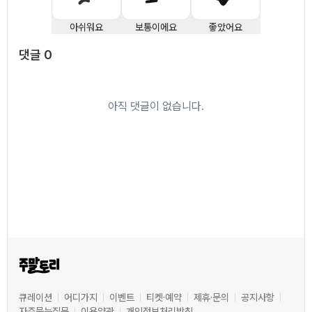
아쉬워요
보통이에요
좋았어요
댓글
0
댓글
0
아직 댓글이 없습니다.
큐레이션
어디가지
이벤트
티켓·예약
제휴·문의
공지사항
자주묻는질문
이용약관
개인정보처리방침