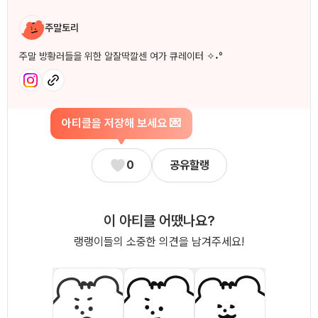
작성자 소개
주말토리
주말 방황러들을 위한 알잘딱깔센 여가 큐레이터 ✧˖°
아티클을 저장해 보세요 💌
0
공유할랭
이 아티클 어땠나요?
랭랭이들의 소중한 의견을 남겨주세요!