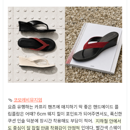
🩴
코모레비뮤지엄
요즘 유행하는 카프리 팬츠에 매치하기 딱 좋은 핸드메이드 플
립플랍은 어때? 6cm 웨지 힐이 포인트가 되어주면서도, 푹신한
쿠션 인솔 덕분에 장시간 착용해도 부담이 적어.
지하철 안에서
도 중심이 잘 잡힐 만큼 착화감이 안정적
인데다, 빨간색 스웨이