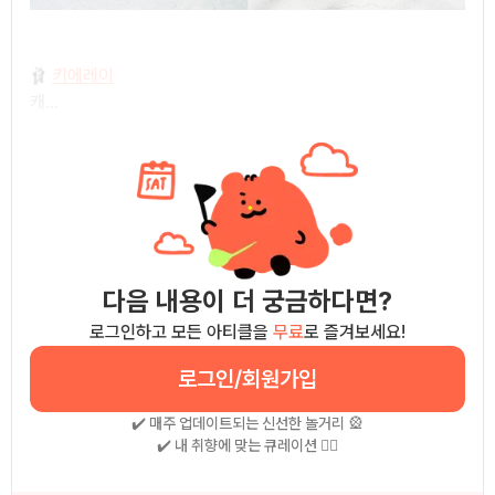
🩰
키에레이
캐...
다음 내용이 더 궁금하다면?
로그인하고 모든 아티클을
무료
로 즐겨보세요!
로그인/회원가입
✔️ 매주 업데이트되는 신선한 놀거리 🎡
✔️ 내 취향에 맞는 큐레이션 🧚‍♀