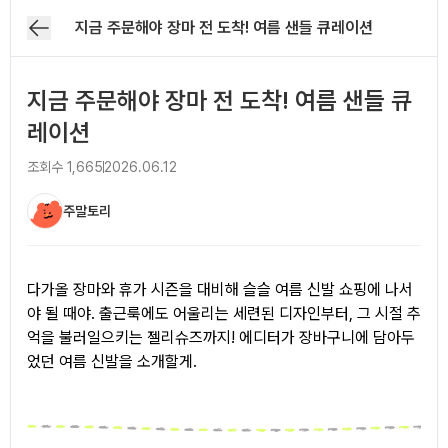
지금 주문해야 장마 전 도착! 여름 샌들 큐레이션
지금 주문해야 장마 전 도착! 여름 샌들 큐
레이션
조회수
1,665
2026.06.12
주말토리
아티클 본문
다가올 장마와 휴가 시즌을 대비해 슬슬 여름 신발 쇼핑에 나서
야 될 때야. 출근룩에도 어울리는 세련된 디자인부터, 그 시절 추
억을 불러일으키는 젤리슈즈까지! 에디터가 장바구니에 담아두
었던 여름 신발을 소개할게.