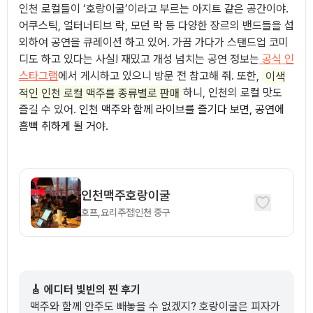
인천 로컬들이 ‘호랑이굴’이라고 부르는 아지트 같은 공간이야.
어쿠스틱, 얼터너티브 락, 모던 락 등 다양한 장르의 밴드들을 섭
외하여 공연을 큐레이션 하고 있어. 가끔 가다가 스탠드업 코미
디도 하고 있다는 사실! 재밌고 개성 넘치는 공연 정보는
공식 인
스타그램
에서 게시하고 있으니 방문 전 참고해 줘. 또한,
이색
적인 인천 로컬 맥주를 종류별로 판매
하니, 인천의 로컬 맛도
즐길 수 있어.
인천 맥주와 함께 라이브를 즐기다 보면, 공연에
흠뻑 취하게 될 거야.
인천맥주호랑이굴
호프,요리주점
인천
중구
🎸 에디터 빛빈의 찐 후기
맥주와 함께 안주도 빼놓을 수 없겠지? 호랑이굴은 피자가