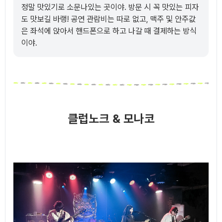
정말 맛있기로 소문나있는 곳이야. 방문 시 꼭 맛있는 피자
도 맛보길 바랭! 공연 관람비는 따로 없고, 맥주 및 안주값
은 좌석에 앉아서 핸드폰으로 하고 나갈 때 결제하는 방식
이야.
클럽노크 & 모나코