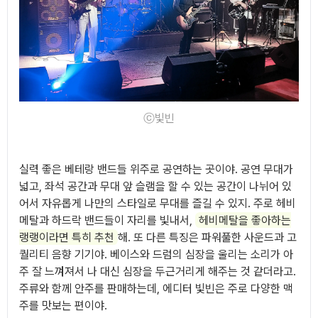
ⓒ빛빈
실력 좋은 베테랑 밴드들 위주로 공연하는 곳이야. 공연 무대가
넓고, 좌석 공간과 무대 앞 슬램을 할 수 있는 공간이 나뉘어 있
어서 자유롭게 나만의 스타일로 무대를 즐길 수 있지. 주로 헤비
메탈과 하드락 밴드들이 자리를 빛내서,
헤비메탈을 좋아하는
랭랭이라면 특히 추천
해. 또 다른 특징은 파워풀한 사운드과 고
퀄리티 음향 기기야. 베이스와 드럼의 심장을 울리는 소리가 아
주 잘 느껴져서 나 대신 심장을 두근거리게 해주는 것 같더라고.
주류와 함께 안주를 판매하는데, 에디터 빛빈은 주로 다양한 맥
주를 맛보는 편이야.