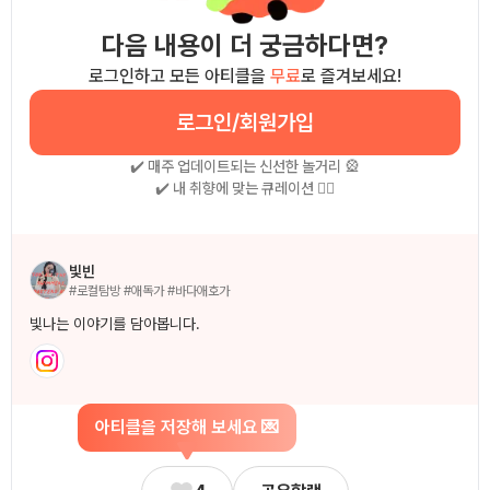
다음 내용이 더 궁금하다면?
로그인하고 모든 아티클을
무료
로 즐겨보세요!
로그인/회원가입
✔️ 매주 업데이트되는 신선한 놀거리 🎡
✔️ 내 취향에 맞는 큐레이션 🧚‍♀
작성자 소개
빛빈
#로컬탐방 #애독가 #바다애호가
빛나는 이야기를 담아봅니다.
아티클을 저장해 보세요 💌