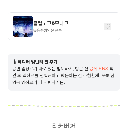
클럽노크&모나코
유흥주점
인천
연수
🎸 에디터 빛빈의 찐 후기
공연 입장료가 따로 있는 펍이라서, 방문 전
공식 SNS
확
인 후 입장료를 선입금하고 방문하는 걸 추천할게. 보통 선
입금 입장료가 더 저렴하거든.
리커버거