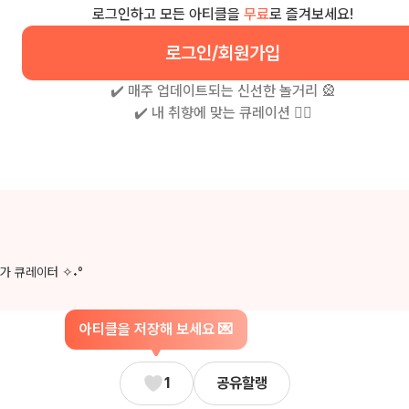
로그인하고 모든 아티클을
무료
로 즐겨보세요!
로그인/회원가입
✔️ 매주 업데이트되는 신선한 놀거리 🎡
✔️ 내 취향에 맞는 큐레이션 🧚‍♀
가 큐레이터 ✧˖°
아티클을 저장해 보세요 💌
1
공유할랭