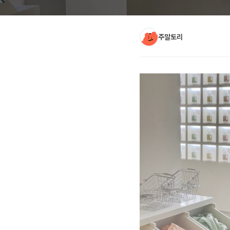
주말토리
아티클 본문