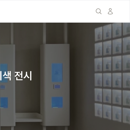
의
이색 전시