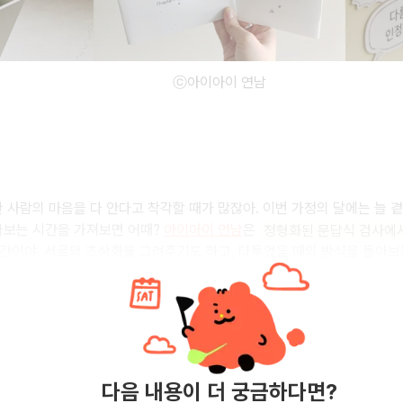
ⓒ아이아이 연남
 사람의 마음을 다 안다고 착각할 때가 많잖아. 이번 가정의 달에는 늘 
다보는 시간을 가져보면 어때?
아이아이 연남
은
정형화된 문답식 검사에서
간이야. 서로의 초상화를 그려주기도 하고, 다투었을 때의 방식을 돌아보는 
다음 내용이 더 궁금하다면?