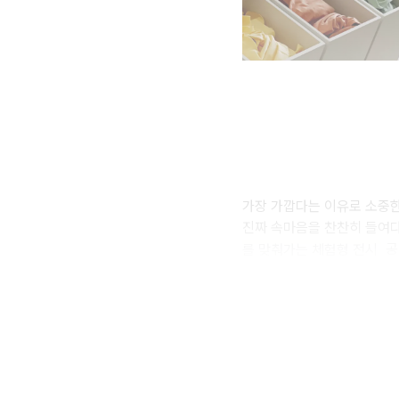
가장 가깝다는 이유로 소중한
진짜 속마음을 찬찬히 들여
를 맞춰가는 체험형 전시
공