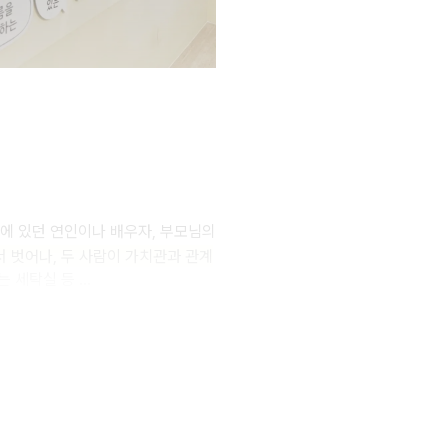
곁에 있던 연인이나 배우자, 부모님의
 벗어나, 두 사람이 가치관과 관계
세탁실 등 ...