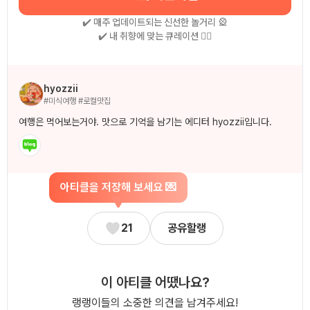
✔️ 매주 업데이트되는 신선한 놀거리 🎡
✔️ 내 취향에 맞는 큐레이션 🧚‍♀
작성자 소개
hyozzii
#미식여행 #로컬맛집
여행은 먹어보는거야. 맛으로 기억을 남기는 에디터 hyozzii입니다.
아티클을 저장해 보세요 💌
21
공유할랭
이 아티클 어땠나요?
랭랭이들의 소중한 의견을 남겨주세요!