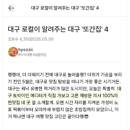
대구 로컬이 알려주는 대구 '또간집' 4
대구 로컬이 알려주는 대구 '또간집' 4
조회수
4,350
2026.05.06
hyozzii
#미식여행 #로컬맛집
아티클 본문
랭랭아, 더 더워지기 전에 대구로 놀러올랭? 더위가 기승을 부리
기 전인 5월은, 대구로 맛집 탐방을 떠나기 가장 좋은 시기거든.
대구는 워낙 유명한 먹거리가 많은 도시지만, 오늘은 특별히
대
구 토박이인 에디터가 직접 가보고 고른 재방문 의사 100%의
찐맛집 네 곳
을 소개할게. 오랜 시간 자리를 지켜온 가성비 노
포 떡볶이부터 오마카세 부럽지 않은 초밥집까지 모았으니, 이
거 하나면 대구 여행 맛집 고민은 끝이다랭😎