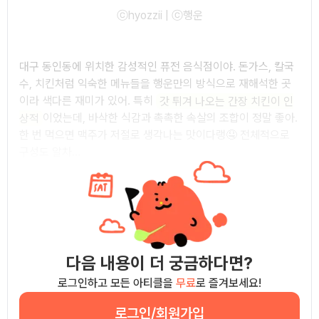
ⓒhyozzii | ⓒ행운
대구 동인동에 위치한 감성적인 퓨전 음식점이야. 돈가스, 칼국
수, 치킨처럼 익숙한 메뉴들을 행운만의 방식으로 재해석한 곳
이라 색다른 재미가 있어. 특히
갓 튀겨 나오는 간장 치킨이 인
상적
이었는데, 바삭한 식감과 촉촉한 속살의 조합이 정말 좋아.
한 번 먹으면 맥주가 저절로 생각나는 맛이다랭🤤 전체적으로
구성도 알차...
다음 내용이 더 궁금하다면?
로그인하고 모든 아티클을
무료
로 즐겨보세요!
로그인/회원가입