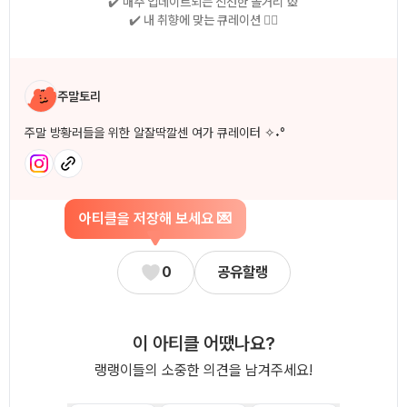
✔️ 매주 업데이트되는 신선한 놀거리 🎡
✔️ 내 취향에 맞는 큐레이션 🧚‍♀
작성자 소개
주말토리
주말 방황러들을 위한 알잘딱깔센 여가 큐레이터 ✧˖°
아티클을 저장해 보세요 💌
0
공유할랭
이 아티클 어땠나요?
랭랭이들의 소중한 의견을 남겨주세요!