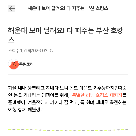
해운대 보며 달려요! 다 퍼주는 부산 호캉스
해운대 보며 달려요! 다 퍼주는 부산 호캉
스
조회수
1,719
2026.02.02
주말토리
아티클 본문
겨울 내내 웅크리고 지내다 보니 몸도 마음도 찌뿌둥하지? 따뜻
한 봄을 기다리는 랭랭이를 위해,
특별한 러닝 호캉스 패키지
를
준비했어. 겨울잠에서 깨어나 잘 먹고, 푹 쉬며 제대로 충전하는
여행 함께 해볼랭?