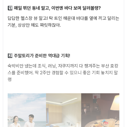
1️⃣
매일 뛰던 동네 말고, 이번엔 바다 보며 달려볼랭?
답답한 헬스장 뷰 말고! 탁 트인 해운대 바다를 옆에 끼고 달리는
기분, 상상만 해도 짜릿하잖아.
2️⃣
주말토리가 준비한 역대급 기획!
숙박비만 냈는데 조식, 러닝, 자쿠지까지 다 챙겨주는 부산 호캉
스를 준비했어. 딱 2주만 경험할 수 있으니 좋은 기회 놓치지 말
랭