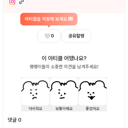
아티클을 저장해 보세요 💌
0
공유할랭
이 아티클 어땠나요?
랭랭이들의 소중한 의견을 남겨주세요!
아쉬워요
보통이에요
좋았어요
댓글
0
댓글
0