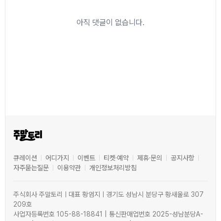
아직 댓글이 없습니다.
큐레이션
어디가지
이벤트
티켓·예약
제휴·문의
공지사항
자주묻는질문
이용약관
개인정보처리방침
주식회사 주말토리ㅣ대표 황엄지ㅣ경기도 성남시 분당구 황새울로 307
209호
사업자등록번호 105-88-18841 | 통신판매업번호 2025-성남분당A-