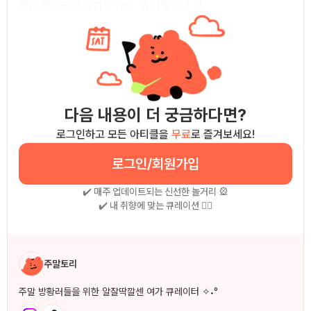
체험 등으로 구성되어 있어. 특히 투어의 하...
다음 내용이 더 궁금하다면?
로그인하고 모든 아티클을
무료
로 즐겨보세요!
로그인/회원가입
✔️ 매주 업데이트되는 신선한 놀거리 🎡
✔️ 내 취향에 맞는 큐레이션 🧚‍♀
작성자 소개
주말토리
주말 방황러들을 위한 알잘딱깔센 여가 큐레이터 ✧˖°