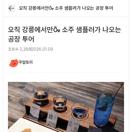
오직 강릉에서만🍶 소주 샘플러가 나오는 공장 투어
오직 강릉에서만🍶 소주 샘플러가 나오는
공장 투어
조회수
2,269
2026.01.09
주말토리
아티클 본문