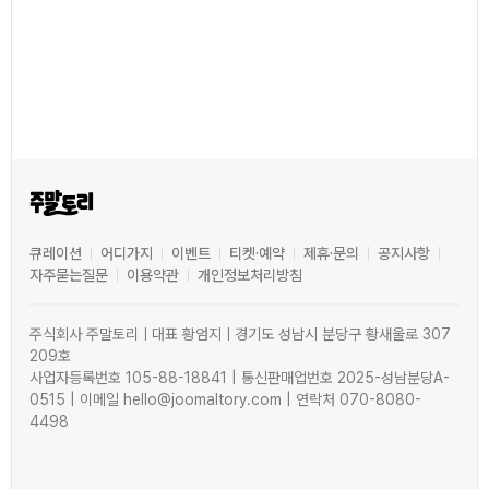
큐레이션
어디가지
이벤트
티켓·예약
제휴·문의
공지사항
자주묻는질문
이용약관
개인정보처리방침
주식회사 주말토리ㅣ대표 황엄지ㅣ경기도 성남시 분당구 황새울로 307
209호
사업자등록번호 105-88-18841 | 통신판매업번호 2025-성남분당A-
0515 | 이메일 hello@joomaltory.com | 연락처 070-8080-
4498