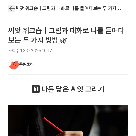
씨앗 워크숍｜그림과 대화로 나를 들여다보는 두 가지 방법 🌿
씨앗 워크숍｜그림과 대화로 나를 들여다
보는 두 가지 방법 🌿
조회수
1,302
2025.10.17
주말토리
아티클 본문
1️⃣ 나를 닮은 씨앗 그리기