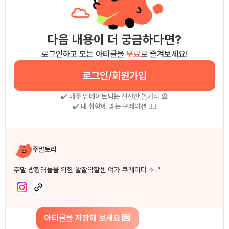
다음 내용이 더 궁금하다면?
로그인하고 모든 아티클을
무료
로 즐겨보세요!
로그인/회원가입
✔️ 매주 업데이트되는 신선한 놀거리 🎡
✔️ 내 취향에 맞는 큐레이션 🧚‍♀
작성자 소개
주말토리
주말 방황러들을 위한 알잘딱깔센 여가 큐레이터 ✧˖°
아티클을 저장해 보세요 💌