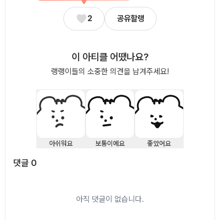
2
공유할랭
이 아티클 어땠나요?
랭랭이들의 소중한 의견을 남겨주세요!
아쉬워요
보통이에요
좋았어요
댓글
0
댓글
0
아직 댓글이 없습니다.