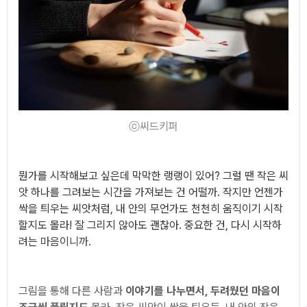
ⓒ씨드키퍼
뭔가를 시작해보고 싶은데 막막한 랭랭이 있어? 그럴 땐
작은 씨
앗 하나를 그려보는 시간을 가져보는 건 어떨까. 작지만 언젠가
싹을 틔우는 씨앗처럼, 내 안의 무언가도 천천히 움직이기 시작
할지도 몰라! 잘 그리지 않아도 괜찮아. 중요한 건, 다시 시작하
려는 마음이니까.
그림을 통해 다른 사람과
이야기를 나누면서, 두려웠던 마음이