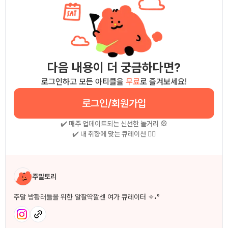
다음 내용이 더 궁금하다면?
로그인하고 모든 아티클을
무료
로 즐겨보세요!
로그인/회원가입
✔️ 매주 업데이트되는 신선한 놀거리 🎡
✔️ 내 취향에 맞는 큐레이션 🧚‍♀
작성자 소개
주말토리
주말 방황러들을 위한 알잘딱깔센 여가 큐레이터 ✧˖°