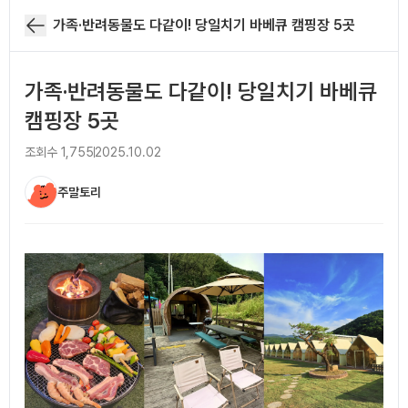
가족·반려동물도 다같이! 당일치기 바베큐 캠핑장 5곳
가족·반려동물도 다같이! 당일치기 바베큐
캠핑장 5곳
조회수
1,755
2025.10.02
주말토리
아티클 본문