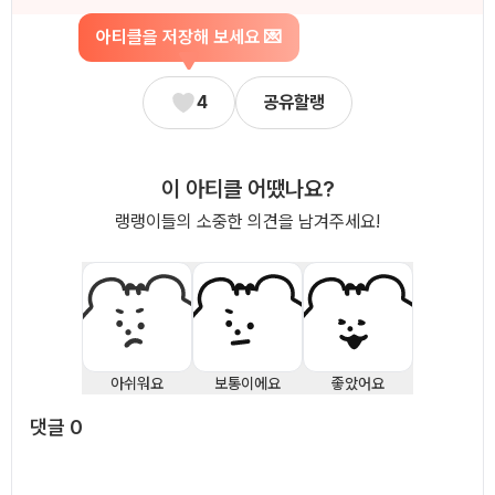
아티클을 저장해 보세요 💌
4
공유할랭
이 아티클 어땠나요?
랭랭이들의 소중한 의견을 남겨주세요!
아쉬워요
보통이에요
좋았어요
댓글
0
댓글
0