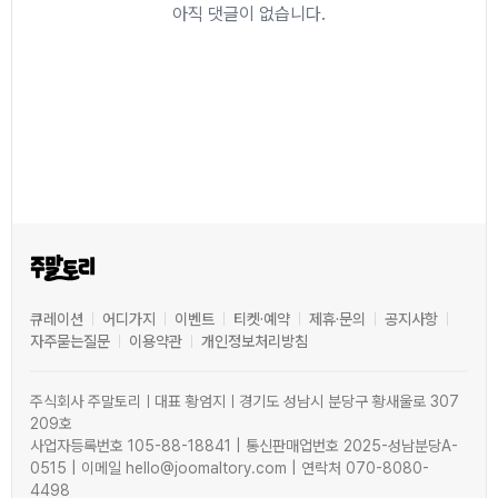
아직 댓글이 없습니다.
큐레이션
어디가지
이벤트
티켓·예약
제휴·문의
공지사항
자주묻는질문
이용약관
개인정보처리방침
주식회사 주말토리ㅣ대표 황엄지ㅣ경기도 성남시 분당구 황새울로 307
209호
사업자등록번호 105-88-18841 | 통신판매업번호 2025-성남분당A-
0515 | 이메일 hello@joomaltory.com | 연락처 070-8080-
4498