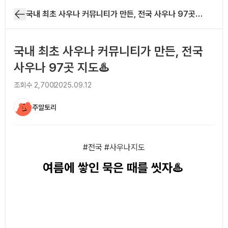
국내 최초 사우나 커뮤니티가 만든, 전국 사우나 97곳 지도♨️
국내 최초 사우나 커뮤니티가 만든, 전국
사우나 97곳 지도♨️
조회수
2,700
2025.09.12
주말토리
아티클 본문
#전국 #사우나지도
여름에 쌓인 묵은 때를 씻자♨️