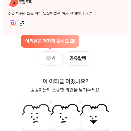
주말토리
주말 방황러들을 위한 알잘딱깔센 여가 큐레이터 ✧˖°
아티클을 저장해 보세요 💌
4
공유할랭
이 아티클 어땠나요?
랭랭이들의 소중한 의견을 남겨주세요!