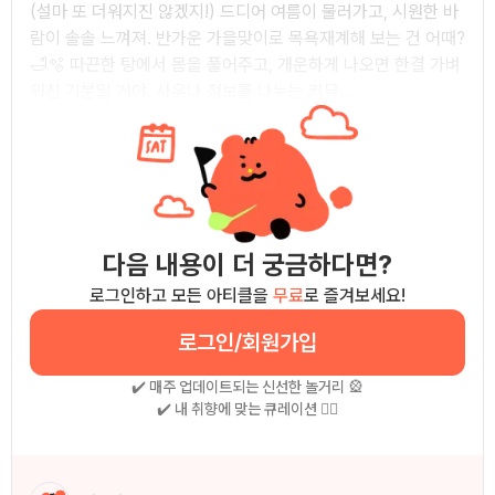
(설마 또 더워지진 않겠지!) 드디어 여름이 물러가고, 시원한 바
람이 솔솔 느껴져. 반가운 가을맞이로 목욕재계해 보는 건 어때?
🛁🫧 따끈한 탕에서 몸을 풀어주고, 개운하게 나오면 한결 가벼
워진 기분일 거야. 사우나 정보를 나누는 커뮤...
다음 내용이 더 궁금하다면?
로그인하고 모든 아티클을
무료
로 즐겨보세요!
로그인/회원가입
✔️ 매주 업데이트되는 신선한 놀거리 🎡
✔️ 내 취향에 맞는 큐레이션 🧚‍♀
작성자 소개