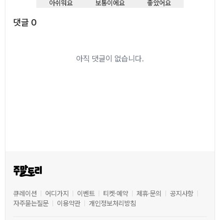
아쉬워요
보통이에요
좋았어요
댓글
0
댓글
0
아직 댓글이 없습니다.
큐레이션
어디가지
이벤트
티켓·예약
제휴·문의
공지사항
자주묻는질문
이용약관
개인정보처리방침