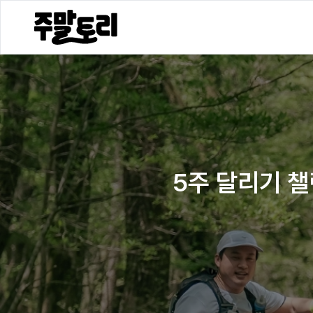
5주 달리기 챌린