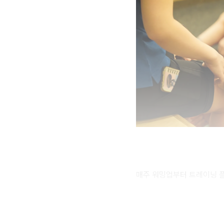
매주 워밍업부터 트레이닝 플랜