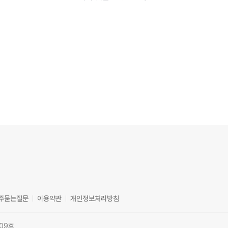
주묻는질문
이용약관
개인정보처리방침
09호