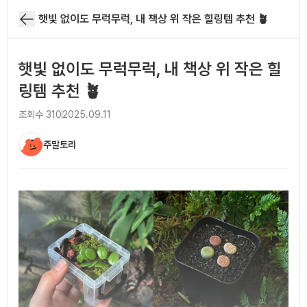
햇빛 없이도 무럭무럭, 내 책상 위 작은 힐링템 추천 🪴
햇빛 없이도 무럭무럭, 내 책상 위 작은 힐
링템 추천 🪴
조회수
310
2025.09.11
주말토리
아티클 본문