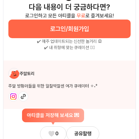
다음 내용이 더 궁금하다면?
로그인하고 모든 아티클을
무료
로 즐겨보세요!
로그인/회원가입
✔️ 매주 업데이트되는 신선한 놀거리 🎡
✔️ 내 취향에 맞는 큐레이션 🧚‍♀
작성자 소개
주말토리
주말 방황러들을 위한 알잘딱깔센 여가 큐레이터 ✧˖°
아티클을 저장해 보세요 💌
0
공유할랭