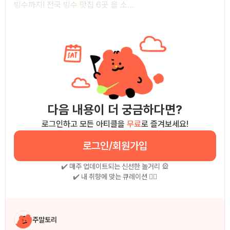
빙수까지! 전국 빙수 맛집 6곳
을 소...
다음 내용이 더 궁금하다면?
로그인하고 모든 아티클을
무료
로 즐겨보세요!
로그인/회원가입
✔️ 매주 업데이트되는 신선한 놀거리 🎡
✔️ 내 취향에 맞는 큐레이션 🧚‍♀
작성자 소개
주말토리