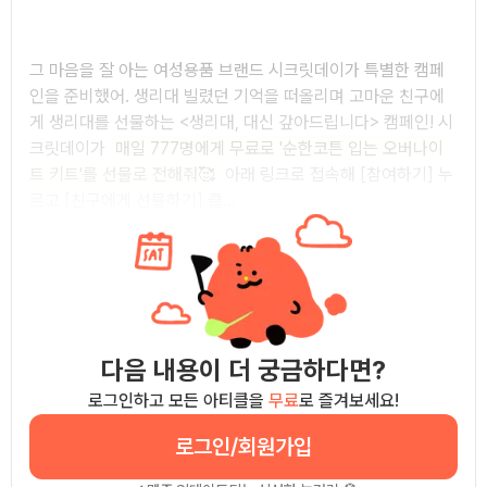
그 마음을 잘 아는 여성용품 브랜드 시크릿데이가 특별한 캠페
인을 준비했어. 생리대 빌렸던 기억을 떠올리며 고마운 친구에
게 생리대를 선물하는 <생리대, 대신 갚아드립니다> 캠페인! 시
크릿데이가
매일 777명에게 무료로 '순한코튼 입는 오버나이
트 키트'를 선물로 전해줘🥰
아래 링크로 접속해 [참여하기] 누
르고 [친구에게 선물하기] 클...
다음 내용이 더 궁금하다면?
로그인하고 모든 아티클을
무료
로 즐겨보세요!
로그인/회원가입