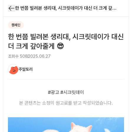
한 번쯤 빌려본 생리대, 시크릿데이가 대신 더 크게 갚아줄게 😎
캠페인
한 번쯤 빌려본 생리대, 시크릿데이가 대신
더 크게 갚아줄게 😎
조회수
508
2025.06.27
주말토리
아티클 본문
#광고 #시크릿데이
본 콘텐츠는 소정의 원고료를 받고 작성되었습니다.