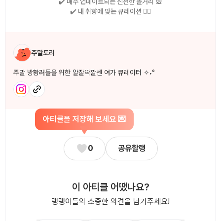
✔️ 매주 업데이트되는 신선한 놀거리 🎡
✔️ 내 취향에 맞는 큐레이션 🧚‍♀
작성자 소개
주말토리
주말 방황러들을 위한 알잘딱깔센 여가 큐레이터 ✧˖°
아티클을 저장해 보세요 💌
0
공유할랭
이 아티클 어땠나요?
랭랭이들의 소중한 의견을 남겨주세요!