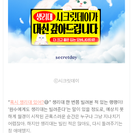
ⓒ시크릿데이
“
혹시 생리대 있어?
😅”
생리대 한 번쯤 빌려본 적 있는 랭랭이!
‘원수에게도 생리대는 빌려준다’는 말이 있을 정도로, 예상치 못
하게 월경이 시작된 곤혹스러운 순간은 누구나 그냥 지나치기
어렵잖아. 하지만 생리대는 빌린 적은 많아도, 다시 돌려주기는
참 애매했지.