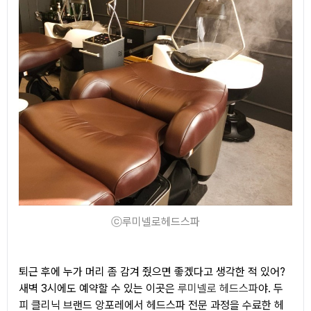
ⓒ루미넬로헤드스파
퇴근 후에 누가 머리 좀 감겨 줬으면 좋겠다고 생각한 적 있어?
새벽 3시에도 예약할 수 있는 이곳은
루미넬로 헤드스파
야. 두
피 클리닉 브랜드 앙포레에서 헤드스파 전문 과정을 수료한 헤