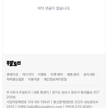
아직 댓글이 없습니다.
큐레이션
어디가지
이벤트
티켓·예약
제휴·문의
공지사항
자주묻는질문
이용약관
개인정보처리방침
주식회사 주말토리ㅣ대표 황엄지ㅣ경기도 성남시 분당구 황새울로 307
209호
사업자등록번호 105-88-18841 | 통신판매업번호 2025-성남분당A-
0515 | 이메일 hello@joomaltory.com | 연락처 070-8080-