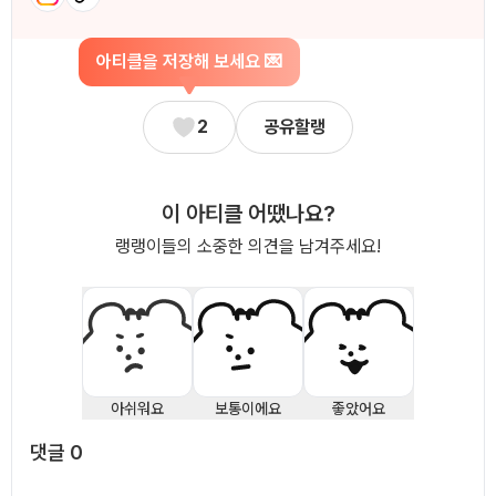
아티클을 저장해 보세요 💌
2
공유할랭
이 아티클 어땠나요?
랭랭이들의 소중한 의견을 남겨주세요!
아쉬워요
보통이에요
좋았어요
댓글
0
댓글
0