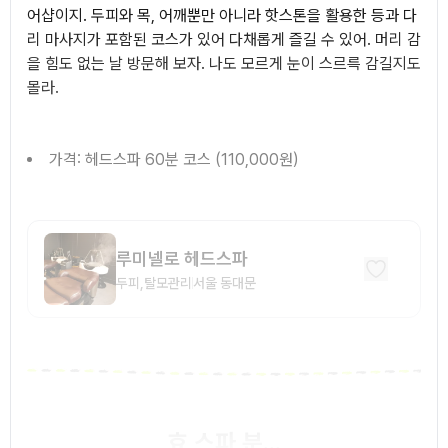
어샵이지. 두피와 목, 어깨뿐만 아니라 핫스톤을 활용한 등과 다
리 마사지가 포함된 코스가 있어 다채롭게 즐길 수 있어. 머리 감
을 힘도 없는 날 방문해 보자. 나도 모르게 눈이 스르륵 감길지도
몰라.
가격: 헤드스파 60분 코스 (110,000원)
루미넬로 헤드스파
두피,탈모관리
서울
동대문
효 스파 분...