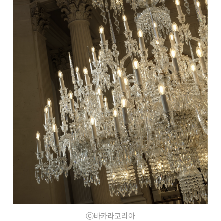
ⓒ바카라코리아