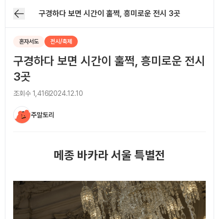
구경하다 보면 시간이 훌쩍, 흥미로운 전시 3곳
혼자서도
전시/축제
구경하다 보면 시간이 훌쩍, 흥미로운 전시
3곳
조회수
1,416
2024.12.10
주말토리
아티클 본문
메종 바카라 서울 특별전