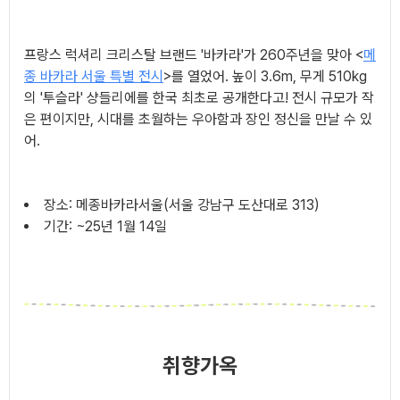
프랑스 럭셔리 크리스탈 브랜드 '바카라'가 260주년을 맞아 <
메
종 바카라 서울 특별 전시
>를 열었어. 높이 3.6m, 무게 510kg
의 '투슬라' 샹들리에를 한국 최초로 공개한다고! 전시 규모가 작
은 편이지만, 시대를 초월하는 우아함과 장인 정신을 만날 수 있
어.
장소: 메종바카라서울(서울 강남구 도산대로 313)
기간: ~25년 1월 14일
취향가옥