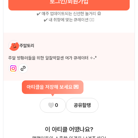
로그인/회원가입
✔️ 매주 업데이트되는 신선한 놀거리 🎡
✔️ 내 취향에 맞는 큐레이션 🧚‍♀
작성자 소개
주말토리
주말 방황러들을 위한 알잘딱깔센 여가 큐레이터 ✧˖°
아티클을 저장해 보세요 💌
0
공유할랭
이 아티클 어땠나요?