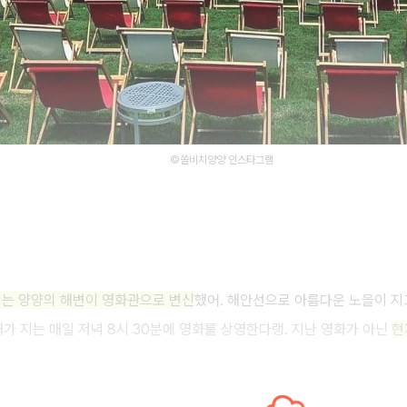
©쏠비치양양 인스타그램
리는 양양의 해변이 영화관으로 변신
했어. 해안선으로 아름다운 노을이 지
가 지는 매일 저녁 8시 30분에 영화를 상영한다랭. 지난 영화가 아닌
현