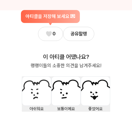
아티클을 저장해 보세요 💌
0
공유할랭
이 아티클 어땠나요?
랭랭이들의 소중한 의견을 남겨주세요!
아쉬워요
보통이에요
좋았어요