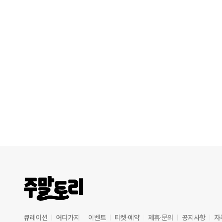
큐레이션
어디가지
이벤트
티켓·예약
제휴·문의
공지사항
자