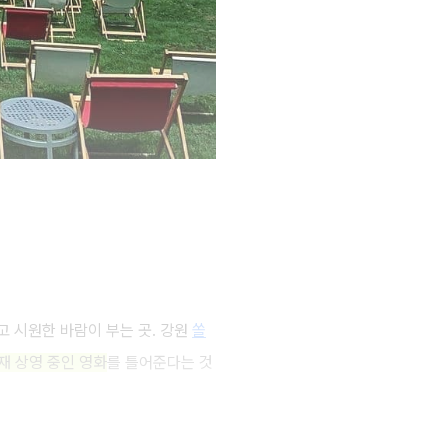
고 시원한 바람이 부는 곳. 강원
쏠
재 상영 중인 영화
를 틀어준다는 것