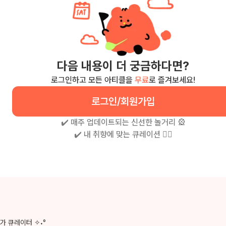
다음 내용이 더 궁금하다면?
로그인하고 모든 아티클을
무료
로 즐겨보세요!
로그인/회원가입
✔️ 매주 업데이트되는 신선한 놀거리 🎡
✔️ 내 취향에 맞는 큐레이션 🧚‍♀
가 큐레이터 ✧˖°