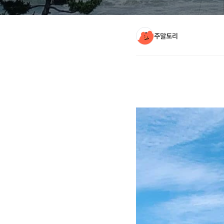
주말토리
아티클 본문