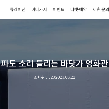
큐레이션
어디가지
이벤트
티켓·예약
제휴·문
파도 소리 들리는 바닷가 영화관
조회수
3,323
2023.06.22