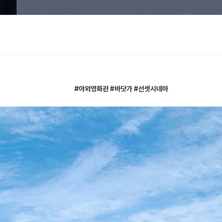
#야외영화관 #바닷가 #선셋시네마