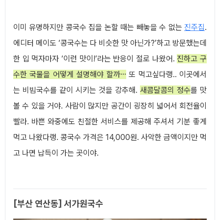
이미 유명하지만 콩국수 집을 논할 때는 빼놓을 수 없는
진주집
.
에디터 메이도 ‘콩국수는 다 비슷한 맛 아닌가?’하고 방문했는데
한 입 먹자마자 ‘이런 맛이!’라는 반응이 절로 나왔어.
진하고 구
수한 국물을 어떻게 설명해야 할까…
또 먹고싶다랭.. 이곳에서
는 비빔국수를 같이 시키는 것을 강추해.
새콤달콤의 정수
를 맛
볼 수 있을 거야. 사람이 많지만 공간이 굉장히 넓어서 회전율이
빨라. 바쁜 와중에도 친절한 서비스를 제공해 주셔서 기분 좋게
먹고 나왔다랭. 콩국수 가격은 14,000원. 사악한 금액이지만 먹
고 나면 납득이 가는 곳이야.
[부산 연산동] 서가원국수