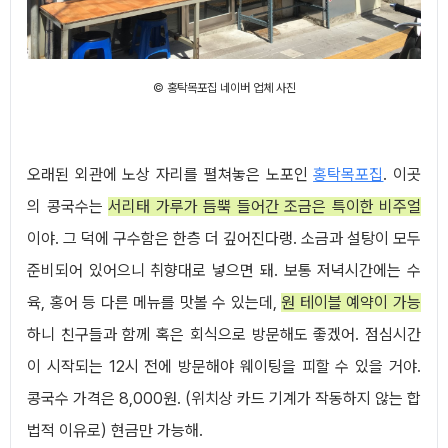
© 홍탁목포집 네이버 업체 사진
오래된 외관에 노상 자리를 펼쳐놓은 노포인
홍탁목포집
. 이곳
의 콩국수는
서리태 가루가 듬뿍 들어간 조금은 특이한 비주얼
이야. 그 덕에 구수함은 한층 더 깊어진다랭. 소금과 설탕이 모두
준비되어 있어으니 취향대로 넣으면 돼. 보통 저녁시간에는 수
육, 홍어 등 다른 메뉴를 맛볼 수 있는데,
원 테이블 예약이 가능
하니 친구들과 함께 혹은 회식으로 방문해도 좋겠어. 점심시간
이 시작되는 12시 전에 방문해야 웨이팅을 피할 수 있을 거야.
콩국수 가격은 8,000원. (위치상 카드 기계가 작동하지 않는 합
법적 이유로) 현금만 가능해.