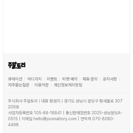
큐레이션
어디가지
이벤트
티켓·예약
제휴·문의
공지사항
자주묻는질문
이용약관
개인정보처리방침
주식회사 주말토리ㅣ대표 황엄지ㅣ경기도 성남시 분당구 황새울로 307
209호
사업자등록번호 105-88-18841 | 통신판매업번호 2025-성남분당A-
0515 | 이메일 hello@joomaltory.com | 연락처 070-8080-
4498