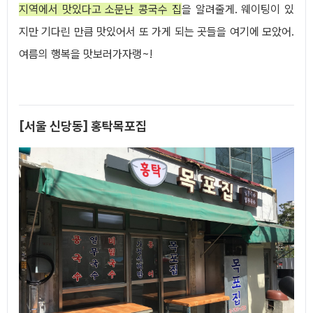
지역에서 맛있다고 소문난 콩국수 집
을 알려줄게. 웨이팅이 있
지만 기다린 만큼 맛있어서 또 가게 되는 곳들을 여기에 모았어.
여름의 행복을 맛보러가자랭~!
[서울 신당동] 홍탁목포집