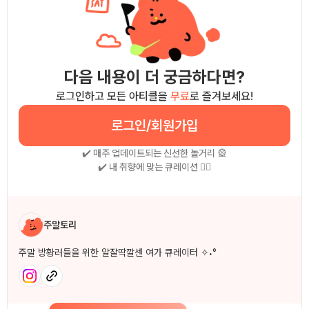
다음 내용이 더 궁금하다면?
로그인하고 모든 아티클을
무료
로 즐겨보세요!
로그인/회원가입
✔️ 매주 업데이트되는 신선한 놀거리 🎡
✔️ 내 취향에 맞는 큐레이션 🧚‍♀
작성자 소개
주말토리
주말 방황러들을 위한 알잘딱깔센 여가 큐레이터 ✧˖°