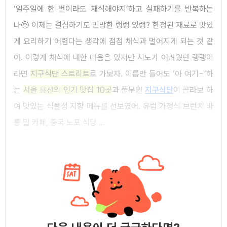
‘일주일에 한 번이라도 채식해야지’하고 실패하기를 반복하는
나🥹 이제는 결심하기도 민망한 랭랭 있랭? 한정된 재료로 맛있
게 요리하기 어렵다는 생각에 점점 채식과 멀어지게 되는 것 같
아. 이렇게 채식에 대한 마음은 있지만 시도가 어려웠던 랭랭이
라면
지구식단 스트리트
로 가보자. 이름만 들어도 ‘아 여기~’하
는
서울 용산의 인기 맛집 10곳
과 풀무원
지구식단
이 콜라보 하
여 맛있는 식물성 지향 메뉴를 선보였어. 유럽 가정식 브런치 바
통 밀 카페, 중국 노포 식당 ...