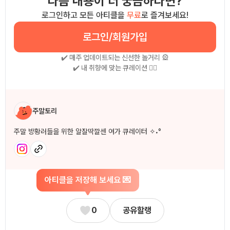
다음 내용이 더 궁금하다면?
로그인하고 모든 아티클을
무료
로 즐겨보세요!
로그인/회원가입
✔️ 매주 업데이트되는 신선한 놀거리 🎡
✔️ 내 취향에 맞는 큐레이션 🧚‍♀
작성자 소개
주말토리
주말 방황러들을 위한 알잘딱깔센 여가 큐레이터 ✧˖°
아티클을 저장해 보세요 💌
0
공유할랭