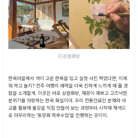
ⓒ삼원화방
한옥마을에서 색이 고운 한복을 입고 실컷 사진 찍었다면, 이제
뭐 하고 놀지? 전주 여행의 매력을 더욱 진하게 느끼게 해 줄 경
험을 소개할게. 이곳은 바로 삼원화방, 채광이 예쁘고 고즈넉한
분위기를 자랑하는 한옥 화실이야. 우리 전통안료인 분채와 아
교를 활용해
물감을 직접 만들어 보는 과정부터 시작해 채색으
로 마무리하는 '동양화 하루수업'
을 진행하는 곳이지.