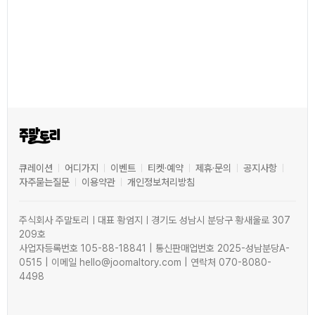
큐레이션
어디가지
이벤트
티켓·예약
제휴·문의
공지사항
자주묻는질문
이용약관
개인정보처리방침
주식회사 주말토리ㅣ대표 황엄지ㅣ경기도 성남시 분당구 황새울로 307
209호
사업자등록번호 105-88-18841 | 통신판매업번호 2025-성남분당A-
0515 | 이메일 hello@joomaltory.com | 연락처 070-8080-
4498