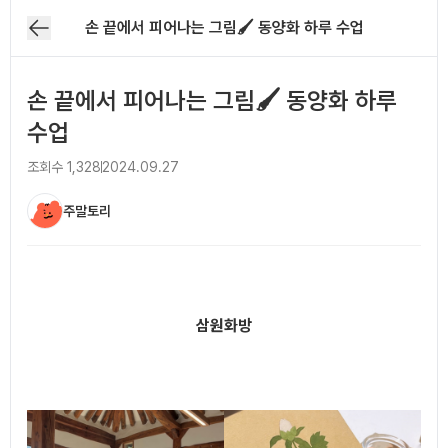
손 끝에서 피어나는 그림🖌️ 동양화 하루 수업
손 끝에서 피어나는 그림🖌️ 동양화 하루
수업
조회수
1,328
2024.09.27
주말토리
아티클 본문
삼원화방