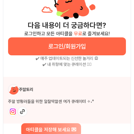
다음 내용이 더 궁금하다면?
로그인하고 모든 아티클을
무료
로 즐겨보세요!
로그인/회원가입
✔️ 매주 업데이트되는 신선한 놀거리 🎡
✔️ 내 취향에 맞는 큐레이션 🧚‍♀
작성자 소개
주말토리
주말 방황러들을 위한 알잘딱깔센 여가 큐레이터 ✧˖°
아티클을 저장해 보세요 💌