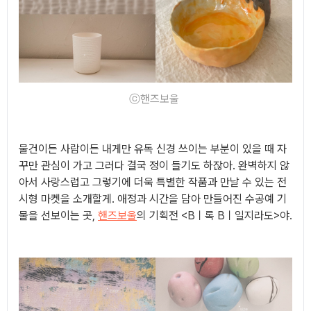
ⓒ핸즈보울
물건이든 사람이든 내게만 유독 신경 쓰이는 부분이 있을 때 자
꾸만 관심이 가고 그러다 결국 정이 들기도 하잖아.
완벽하지 않
아서 사랑스럽고 그렇기에 더욱 특별한
작품과 만날 수 있는 전
시형 마켓을 소개할게. 애정과 시간을 담아 만들어진 수공예 기
물을 선보이는 곳,
핸즈보울
의 기획전 <
Bㅣ록 Bㅣ일지라도
>야.