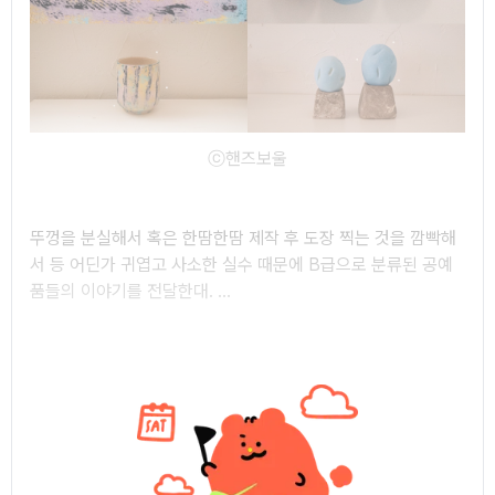
ⓒ핸즈보울
뚜껑을 분실해서 혹은 한땀한땀 제작 후 도장 찍는 것을 깜빡해
서 등 어딘가 귀엽고 사소한 실수 때문에 B급으로 분류된 공예
품들의 이야기를 전달한대. ...