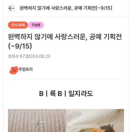
완벽하지 않기에 사랑스러운, 공예 기획전(~9/15)
전시/축제
주말템
완벽하지 않기에 사랑스러운, 공예 기획전
(~9/15)
조회수
872
2024.08.23
주말토리
아티클 본문
Bㅣ록 Bㅣ일지라도