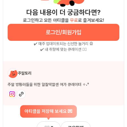
다음 내용이 더 궁금하다면?
로그인하고 모든 아티클을
무료
로 즐겨보세요!
로그인/회원가입
✔️ 매주 업데이트되는 신선한 놀거리 🎡
✔️ 내 취향에 맞는 큐레이션 🧚‍♀
작성자 소개
주말토리
주말 방황러들을 위한 알잘딱깔센 여가 큐레이터 ✧˖°
아티클을 저장해 보세요 💌