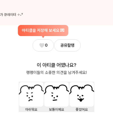
가 큐레이터 ✧˖°
아티클을 저장해 보세요 💌
0
공유할랭
이 아티클 어땠나요?
랭랭이들의 소중한 의견을 남겨주세요!
아쉬워요
보통이에요
좋았어요