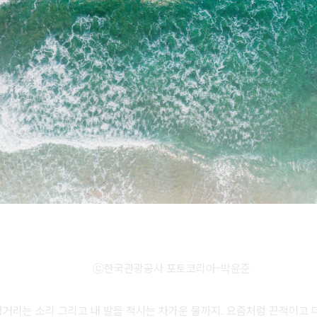
ⓒ한국관광공사 포토코리아-박윤준
거리는 소리 그리고 내 발을 적시는 차가운 물까지. 요즘처럼 끈적이고 