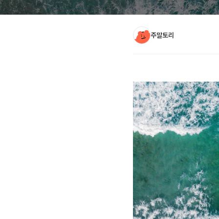
주말토리
아티클 본문