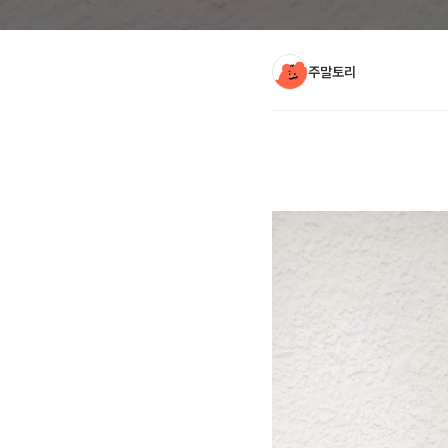
주말토리
아티클 본문