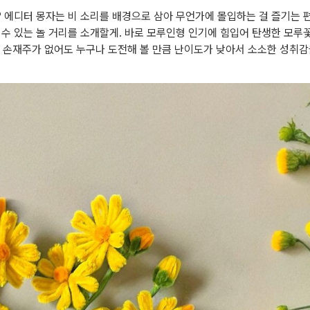
? 에디터 몽자는 비 소리를 배경으로 삼아 무언가에 몰입하는 걸 즐기는 편
 수 있는 놀 거리를 소개할게. 바로 모루인형 인기에 힘입어 탄생한 모루꽃
은
손재주가 없어도 누구나 도전
해 볼 만큼 난이도가 낮아서 소소한 성취감을