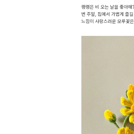
랭랭은 비 오는 날을 좋아해
번 주말, 집에서 가볍게 즐길
느낌이 사랑스러운 모루꽃