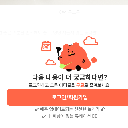
ⓒ하루모루
 좋은 기분을 만끽해도 좋고, 영영 시들지 않는 꽃다발...
다음 내용이 더 궁금하다면?
로그인하고 모든 아티클을
무료
로 즐겨보세요!
로그인/회원가입
✔️ 매주 업데이트되는 신선한 놀거리 🎡
✔️ 내 취향에 맞는 큐레이션 🧚‍♀