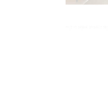
책상 위 화병에 꽂아두고 매일