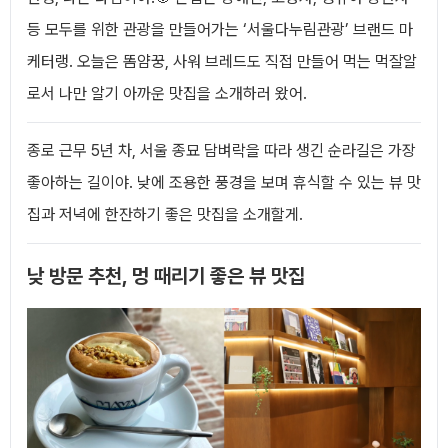
등 모두를 위한 관광을 만들어가는 ‘서울다누림관광’ 브랜드 마
케터랭. 오늘은 똠얌꿍, 사워 브레드도 직접 만들어 먹는 먹잘알
로서 나만 알기 아까운 맛집을 소개하러 왔어.
종로 근무 5년 차, 서울 종묘 담벼락을 따라 생긴 순라길은 가장
좋아하는 길이야. 낮에 조용한 풍경을 보며 휴식할 수 있는 뷰 맛
집과 저녁에 한잔하기 좋은 맛집을 소개할게.
낮 방문 추천, 멍 때리기 좋은 뷰 맛집