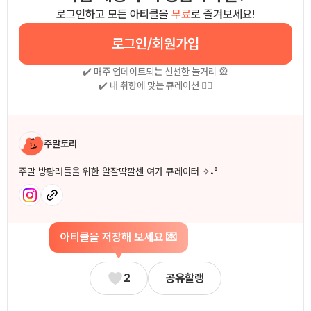
로그인하고 모든 아티클을
무료
로 즐겨보세요!
로그인/회원가입
✔️ 매주 업데이트되는 신선한 놀거리 🎡
✔️ 내 취향에 맞는 큐레이션 🧚‍♀
작성자 소개
주말토리
주말 방황러들을 위한 알잘딱깔센 여가 큐레이터 ✧˖°
아티클을 저장해 보세요 💌
2
공유할랭