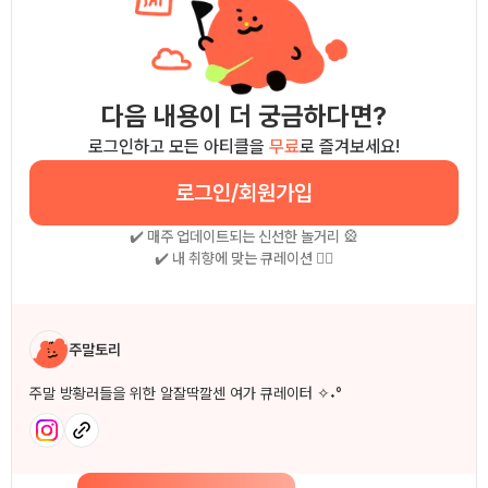
다음 내용이 더 궁금하다면?
로그인하고 모든 아티클을
무료
로 즐겨보세요!
로그인/회원가입
✔️ 매주 업데이트되는 신선한 놀거리 🎡
✔️ 내 취향에 맞는 큐레이션 🧚‍♀
작성자 소개
주말토리
주말 방황러들을 위한 알잘딱깔센 여가 큐레이터 ✧˖°