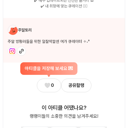
✔️ 매주 업데이트되는 신선한 놀거리 🎡
✔️ 내 취향에 맞는 큐레이션 🧚‍♀
작성자 소개
주말토리
주말 방황러들을 위한 알잘딱깔센 여가 큐레이터 ✧˖°
아티클을 저장해 보세요 💌
0
공유할랭
이 아티클 어땠나요?
랭랭이들의 소중한 의견을 남겨주세요!