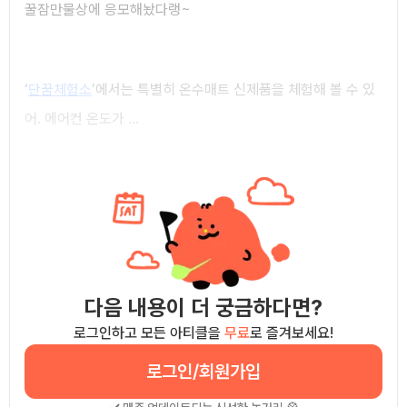
꿀잠만물상에 응모해놨다랭~
‘
단꿈체험소
’에서는 특별히 온수매트 신제품을 체험해 볼 수 있
어. 에어컨 온도가 ...
다음 내용이 더 궁금하다면?
로그인하고 모든 아티클을
무료
로 즐겨보세요!
로그인/회원가입