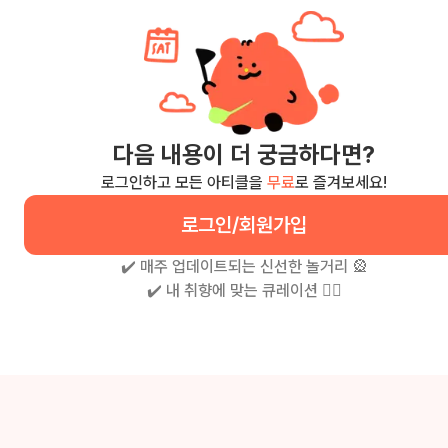
다음 내용이 더 궁금하다면?
로그인하고 모든 아티클을
무료
로 즐겨보세요!
로그인/회원가입
✔️ 매주 업데이트되는 신선한 놀거리 🎡
✔️ 내 취향에 맞는 큐레이션 🧚‍♀