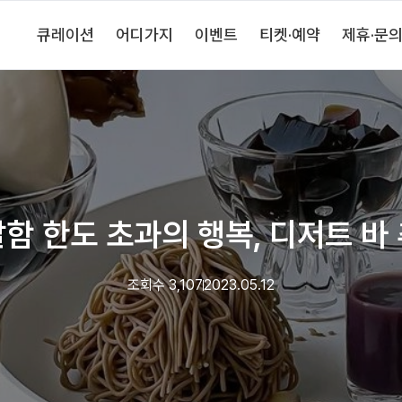
큐레이션
어디가지
이벤트
티켓·예약
제휴·문
함 한도 초과의 행복, 디저트 바
조회수
3,107
2023.05.12