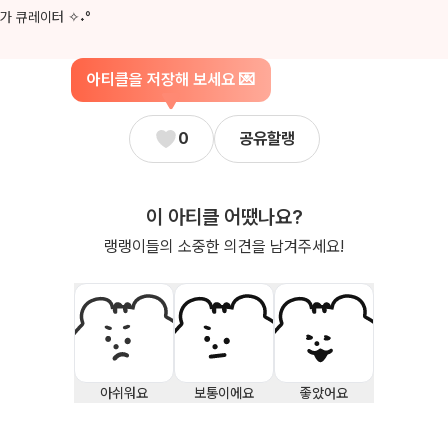
가 큐레이터 ✧˖°
아티클을 저장해 보세요 💌
0
공유할랭
이 아티클 어땠나요?
랭랭이들의 소중한 의견을 남겨주세요!
아쉬워요
보통이에요
좋았어요