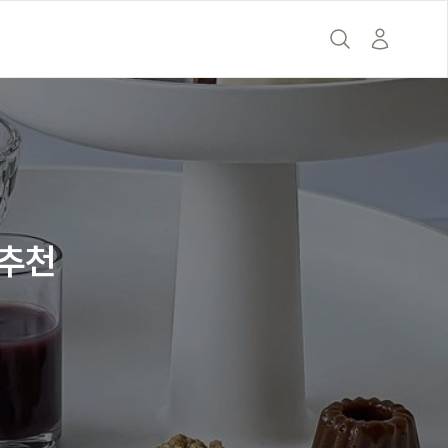
의
 추천