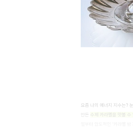
요즘 나의 에너지 지수는? 
만든
수제 카라멜을 맛볼 수
얼부터 압도적인 ‘카라멜 밤 