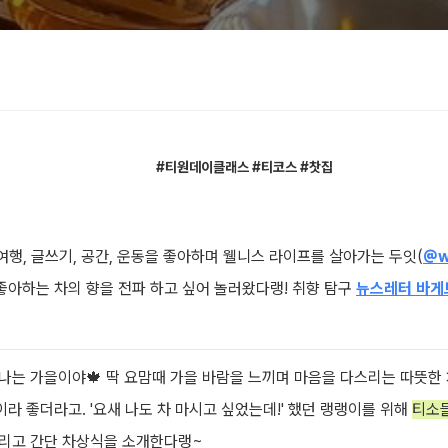
#티원데이클래스 #티코스 #찻집
, 여행, 글쓰기, 공간, 운동을 좋아하며 웰니스 라이프를 살아가는 두잇(
@we
좋아하는 차의 향을 전파 하고 싶어 놀러왔다랭! 취향 탐구
뉴스레터 바게
나는 가을이야🍁 딱 요맘때 가을 바람을 느끼며 마음을 다스리는 따뜻한 
라 좋더라고. '요새 나도 차 마시고 싶었는데!' 했던 랭랭이를 위해
티소믈
그리고 간단 차상식을 소개한다랭~