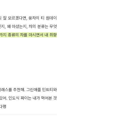
직 잘 모르겠다면, 웅차의 티 원데이
지, 왜 마셨는지, 차의 분류는 무엇
8가지 종류의 차를 마시면서 내 취향
클래스를 추천해. 그린애플 민트티와
있어. 인도식 짜이는 내가 먹어본 것
한다랭