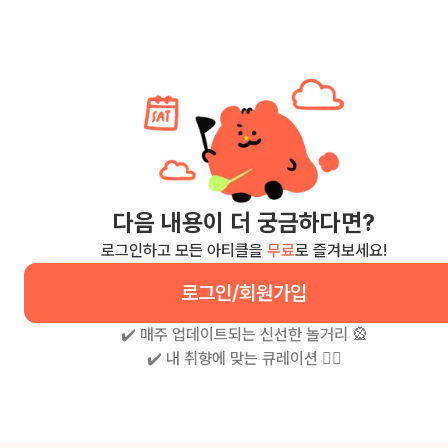
다음 내용이 더 궁금하다면?
로그인하고 모든 아티클을
무료
로 즐겨보세요!
로그인/회원가입
✔️ 매주 업데이트되는 신선한 놀거리 🎡
✔️ 내 취향에 맞는 큐레이션 🧚‍♀