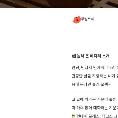
주말토리
아티클 본문
🙌 놀러 온 에디터 소개
안녕, 만나서 반가워! TEA
건강한 삶을 지향하는 내가 
음에 든다면 놀러 오랭~
코 끝에 차가운 기운이 물씬 
과 마주 앉아 대화하는 기분이
는
원데이 클래스, 티코스 