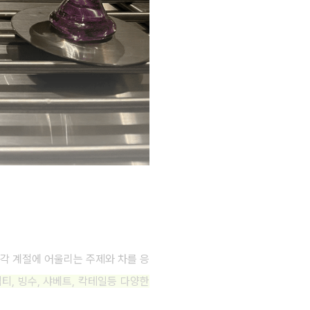
. 각 계절에 어울리는 주제와 차를 응
티, 빙수, 샤베트, 칵테일등 다양한