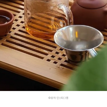
©웅차 인스타그램