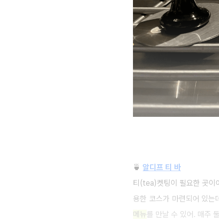
🍵
알디프 티 바
티(tea)켓팅이 필요한 곳
용한 코스가 마련되어 있는데
메뉴
를 만날 수 있어. 매주 둘