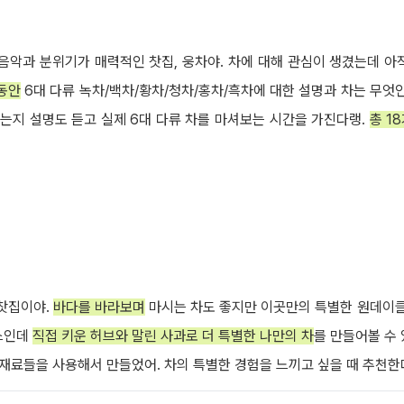
음악과 분위기가 매력적인 찻집, 웅차야. 차에 대해 관심이 생겼는데 아
 동안
6대 다류 녹차/백차/황차/청차/홍차/흑차에 대한 설명과 차는 무엇인
되는지 설명도 듣고 실제 6대 다류 차를 마셔보는 시간을 가진다랭.
총 1
 찻집이야.
바다를 바라보며
마시는 차도 좋지만 이곳만의 특별한 원데이
스인데
직접 키운 허브와 말린 사과로 더 특별한 나만의 차
를 만들어볼 수 
 재료들을 사용해서 만들었어. 차의 특별한 경험을 느끼고 싶을 때 추천