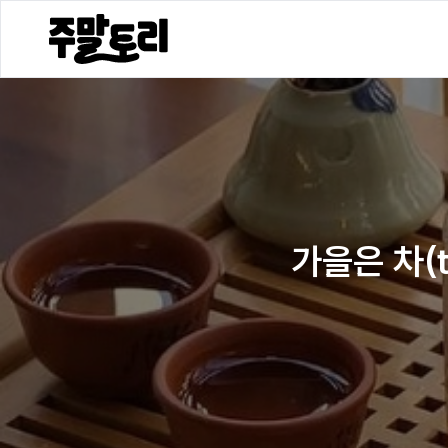
가을은 차(