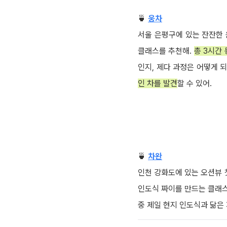
🍵
웅차
서울 은평구에 있는 잔잔한 
클래스를 추천해.
총 3시간
인지, 제다 과정은 어떻게 
인 차를 발견
할 수 있어.
🍵
차완
인천 강화도에 있는 오션뷰
인도식 짜이를 만드는 클래
중 제일 현지 인도식과 닮은