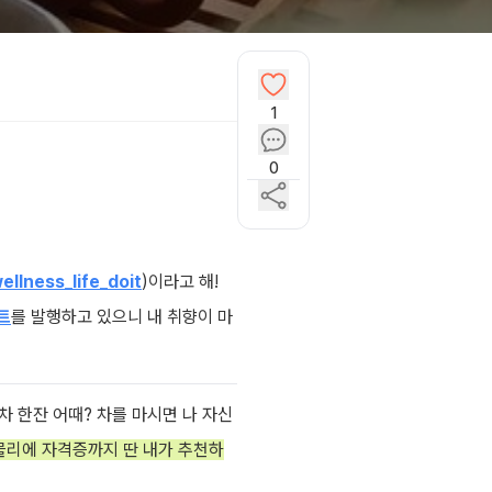
1
0
llness_life_doit
)이라고 해!
트
를 발행하고 있으니 내 취향이 마
차 한잔 어때? 차를 마시면 나 자신
리에 자격증까지 딴 내가 추천하