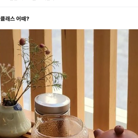
 클래스 어때?