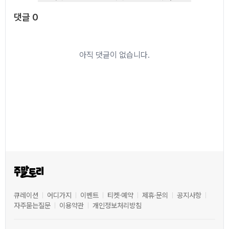
댓글
0
댓글
0
아직 댓글이 없습니다.
큐레이션
어디가지
이벤트
티켓·예약
제휴·문의
공지사항
자주묻는질문
이용약관
개인정보처리방침