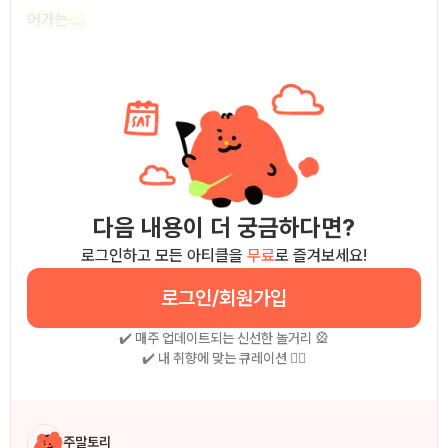
어가는 ...
다음 내용이 더 궁금하다면?
로그인하고 모든 아티클을
무료
로 즐겨보세요!
로그인/회원가입
✔️ 매주 업데이트되는 신선한 놀거리 🎡
✔️ 내 취향에 맞는 큐레이션 🧚‍♀
작성자 소개
주말토리