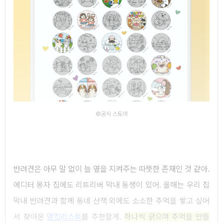
©공식 스토어
반려견은 아무 말 없이 늘 옆을 지켜주는 따뜻한 존재인 것 같아.
에디터 몽자 집에도 리트리버 막내 동생이 있어. 올해는 우리 집
막내 반려견과 함께 동네 산책 외에도 소소한 추억을 쌓고 싶어
서 찾아온
멍킷리스트
를 추천할게.
하나씩 긁으며 추억을 만들