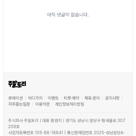
아직 댓글이 없습니다.
큐레이션
어디가지
이벤트
티켓·예약
제휴·문의
공지사항
자주묻는질문
이용약관
개인정보처리방침
주식회사 주말토리ㅣ대표 황엄지ㅣ경기도 성남시 분당구 황새울로 307
209호
사업자등록번호 105-88-18841 | 통신판매업번호 2025-성남분당A-