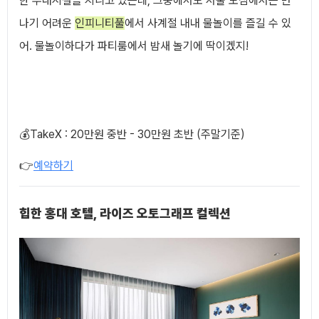
한 부대시설을 지니고 있는데, 그중에서도 서울 도심에서는 만
나기 어려운
인피니티풀
에서 사계절 내내 물놀이를 즐길 수 있
어. 물놀이하다가 파티룸에서 밤새 놀기에 딱이겠지!
💰TakeX : 20만원 중반 - 30만원 초반 (주말기준)
👉
예약하기
힙한 홍대 호텔, 라이즈 오토그래프 컬렉션