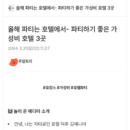
올해 파티는 호텔에서- 파티하기 좋은 가성비 호텔 3곳
올해 파티는 호텔에서- 파티하기 좋은 가
성비 호텔 3곳
조회수
3,310
2022.11.07
주말토리
아티클 본문
#호캉스 #가성비 #호텔파티
🙌 놀러 온 에디터 소개
안녕, 나는 자타공인 호텔 덕후 김애니야