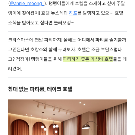
(
@annie_moong_
). 랭랭이들에게 호텔을 소개하고 싶어 주말
랭이에 찾아왔어! 호텔 뉴스레터
하포
를 발행하고 있으니 호텔
소식을 받아보고 싶다면 놀러오랭~
크리스마스에 연말 파티까지! 올해는 어디에서 파티를 즐겨볼까
고민된다면 호캉스와 함께 누려보자. 호텔은 조금 부담스럽다
고? 걱정마! 랭랭이들을 위해
파티하기 좋은 가성비 호텔
들을 데
려왔어.
침대 없는 파티룸, 테이크 호텔