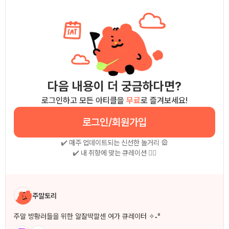
다음 내용이 더 궁금하다면?
로그인하고 모든 아티클을
무료
로 즐겨보세요!
로그인/회원가입
✔️ 매주 업데이트되는 신선한 놀거리 🎡
✔️ 내 취향에 맞는 큐레이션 🧚‍♀
작성자 소개
주말토리
주말 방황러들을 위한 알잘딱깔센 여가 큐레이터 ✧˖°