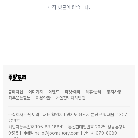
아직 댓글이 없습니다.
큐레이션
어디가지
이벤트
티켓·예약
제휴·문의
공지사항
자주묻는질문
이용약관
개인정보처리방침
주식회사 주말토리ㅣ대표 황엄지ㅣ경기도 성남시 분당구 황새울로 307
209호
사업자등록번호 105-88-18841 | 통신판매업번호 2025-성남분당A-
0515 | 이메일 hello@joomaltory.com | 연락처 070-8080-