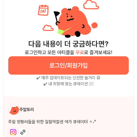
다음 내용이 더 궁금하다면?
로그인하고 모든 아티클을
무료
로 즐겨보세요!
로그인/회원가입
✔️ 매주 업데이트되는 신선한 놀거리 🎡
✔️ 내 취향에 맞는 큐레이션 🧚‍♀
작성자 소개
주말토리
주말 방황러들을 위한 알잘딱깔센 여가 큐레이터 ✧˖°