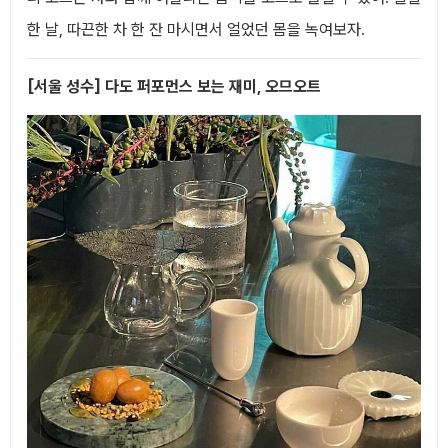
한 날, 따끈한 차 한 잔 마시면서 얼었던 몸을 녹여보자.
[서울 성수] 다도 퍼포먼스 보는 재미, 오므오트