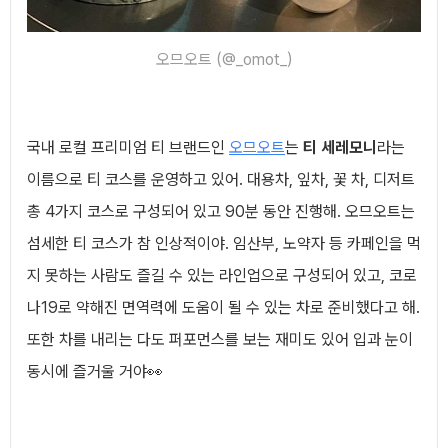
오므오트 (@_omot_)
국내 로컬 프리미엄 티 브랜드인
오므오트
는
티 세레모니
라는
이름으로 티 코스를 운영하고 있어. 대용차, 잎차, 꽃 차, 디저트
총 4가지 코스로 구성되어 있고 90분 동안 진행해. 오므오트는
섬세한 티 코스가 참 인상적이야. 임산부, 노약자 등 카페인을 먹
지 못하는 사람도 즐길 수 있는 라인업으로 구성되어 있고, 코로
나19로 약해진 면역력에 도움이 될 수 있는 차로 준비했다고 해.
또한 차를 내리는 다도 퍼포먼스를 보는 재미도 있어 입과 눈이
동시에 즐거울 거야👀