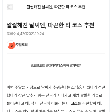
쌀쌀해진 날씨엔, 따끈한 티 코스 추천
쌀쌀해진 날씨엔, 따끈한 티 코스 추천
조회수
4,420
2021.10.24
주말토리
아티클 본문
#오므오트 #갤러리더스퀘어 #차덕분
이번 주말을 기점으로 날씨가 추워진다는 소식🥶 더웠다가 선선
했다가 장단 맞추기 힘든 날씨가 지나가고 제법 쌀쌀한 가을로
들어선다고 해. 딱 이 날씨에 어울리는
티 코스
를 추천할까 해.
티 코스는 차와 함께 어울리는 음식을 코스로 즐길 수 있어. 쌀쌀