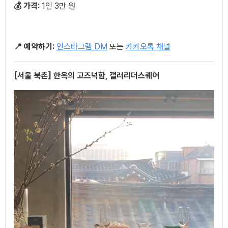
💰 가격:
1인 3만 원
📍 예약하기:
인스타그램 DM
또는
카카오톡 채널
[서울 북촌] 한옥의 고즈넉함, 갤러리더스퀘어