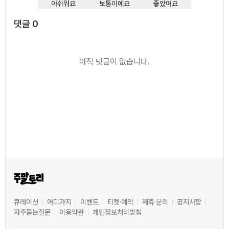
아쉬워요
보통이에요
좋았어요
댓글
0
댓글
0
아직 댓글이 없습니다.
큐레이션
어디가지
이벤트
티켓·예약
제휴·문의
공지사항
자주묻는질문
이용약관
개인정보처리방침