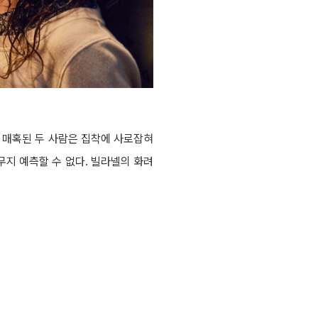
에 매혹된 두 사람은 집착에 사로잡혀
무지 예측할 수 없다. 빌라넬의 화려