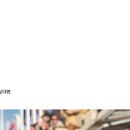
이
 싶다면