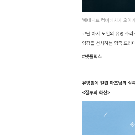
'베네딕트 컴버배치가 오이가
코난 아서 도일의 유명 추리
입감을 선사하는 영국 드라마
#넷플릭스
유방암에 걸린 마초남의 질
<질투의 화신>