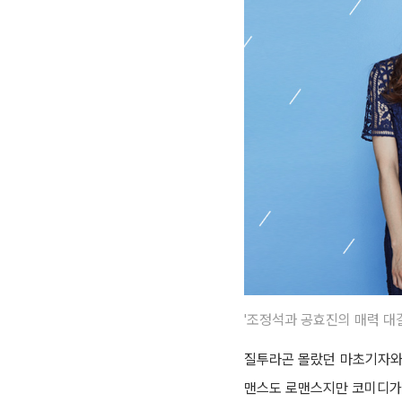
'조정석과 공효진의 매력 대
질투라곤 몰랐던 마초기자와
맨스도 로맨스지만 코미디가