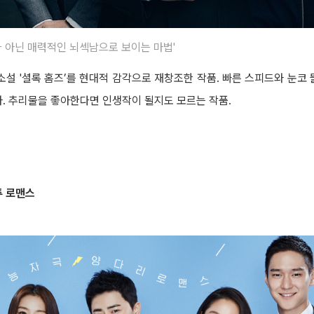
 아닌 매력적인 뇌섹남으로 보이는 마법'
소설 '셜록 홈즈’를 현대적 감각으로 재창조한 작품. 빠른 스피드와 눈코 
. 추리물을 좋아한다면 인생작이 될지도 모르는 작품.
투 로맨스