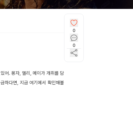
0
0
어. 몽자, 엘리, 메이가 개취를 담
궁금하다면, 지금 여기에서 확인해볼