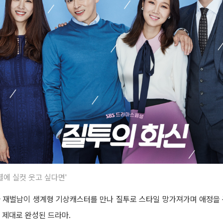
결에 실컷 웃고 싶다면'
 재벌남이 생계형 기상캐스터를 만나 질투로 스타일 망가져가며 애정을 
 제대로 완성된 드라마.