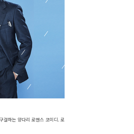
구걸하는 양다리 로맨스 코미디. 로