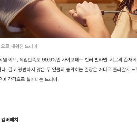
으로 채워진 드라마'
직원 이브, 직업만족도 99.9%인 사이코패스 킬러 빌라넬. 서로의 존재
다. 결코 평범하지 않은 두 인물의 숨막히는 밀당은 어디로 흘러갈지 도
유머 감각으로 살아나는 드라마.
 컴버배치