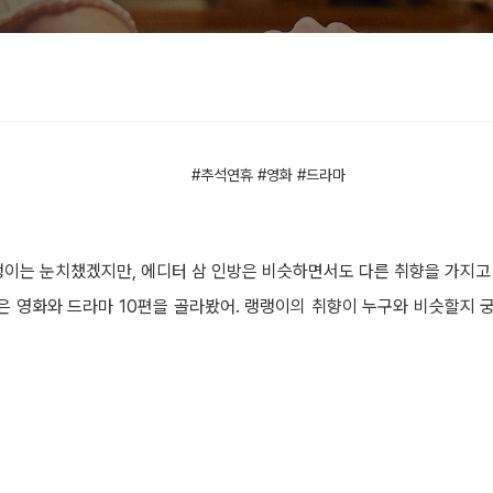
#추석연휴 #영화 #드라마
이는 눈치챘겠지만, 에디터 삼 인방은 비슷하면서도 다른 취향을 가지고 있
은 영화와 드라마 10편을 골라봤어. 랭랭이의 취향이 누구와 비슷할지 