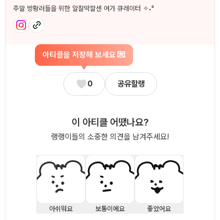
주말 방황러들을 위한 알잘딱깔센 여가 큐레이터 ✧˖°
아티클을 저장해 보세요 💌
0
공유할랭
이 아티클 어땠나요?
랭랭이들의 소중한 의견을 남겨주세요!
아쉬워요
보통이에요
좋았어요
댓글
0