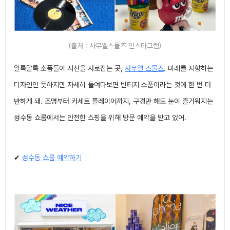
(출처 : 사무엘스몰즈 인스타그램)
알록달록 소품들이 시선을 사로잡는 곳,
사무엘 스몰즈
. 미래를 지향하는
디자인인 듯하지만 자세히 들여다보면 빈티지 소품이라는 것에 한 번 더
반하게 돼. 조명부터 카세트 플레이어까지, 구경만 해도 눈이 즐거워지는
성수동 쇼룸에서는 안전한 쇼핑을 위해 방문 예약을 받고 있어.
✔
성수동 쇼룸 예약하기