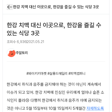
한강 치맥 대신 이곳으로, 한강을 즐길 수 있는 식당 3곳
한강 치맥 대신 이곳으로, 한강을 즐길 수
있는 식당 3곳
조회수
6,936
2021.05.21
주말토리
아티클 본문
#와이키키마켓 #살롱드애일리 #피맥컴퍼니
한강에서 취식과 음주를 금지해야 하는 것이 아닌지 계속해서
이슈가 되고 있어. 한강 치맥에 진심인 우리에게 얼마나 슬픈 소
식인지 몰라😢 다행히 한강에서 취식과 음주가 아예 금지되는
것은 아니고 5월 15일부터 10월 15일까지 5개월간
자제하도록