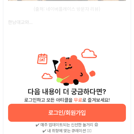
(출처: 네이버플레이스 방문자 리뷰)
한남대교와...
다음 내용이 더 궁금하다면?
로그인하고 모든 아티클을
무료
로 즐겨보세요!
로그인/회원가입
✔️ 매주 업데이트되는 신선한 놀거리 🎡
✔️ 내 취향에 맞는 큐레이션 🧚‍♀