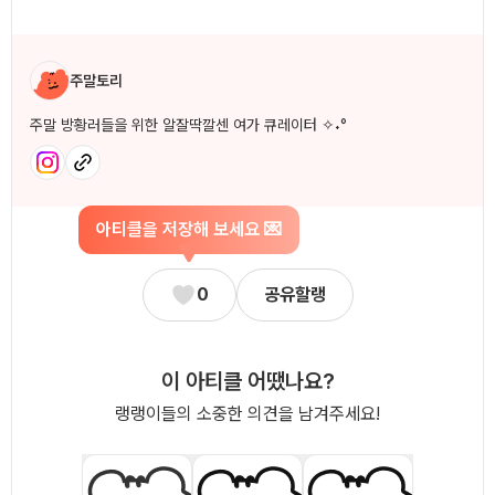
작성자 소개
주말토리
주말 방황러들을 위한 알잘딱깔센 여가 큐레이터 ✧˖°
아티클을 저장해 보세요 💌
0
공유할랭
이 아티클 어땠나요?
랭랭이들의 소중한 의견을 남겨주세요!