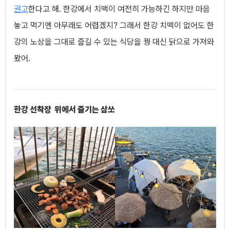
권고
한다고 해. 한강에서 치맥이 여전히 가능하긴 하지만 마음
놓고 먹기엔 아무래도 어렵겠지? 그래서 한강 치맥이 없어도 한
강의 노상을 그대로 즐길 수 있는 식당을 꿩 대신 닭으로 가져와
봤어.
한강 선착장 위에서 즐기는 삼쏘