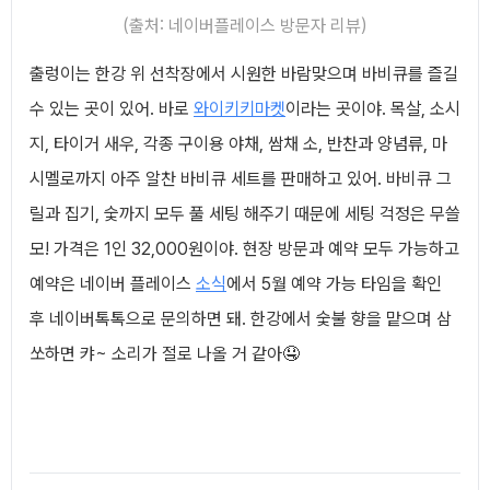
(출처: 네이버플레이스 방문자 리뷰)
출렁이는 한강 위 선착장에서 시원한 바람맞으며 바비큐를 즐길
수 있는 곳이 있어. 바로
와이키키마켓
이라는 곳이야. 목살, 소시
지, 타이거 새우, 각종 구이용 야채, 쌈채 소, 반찬과 양념류, 마
시멜로까지 아주 알찬 바비큐 세트를 판매하고 있어. 바비큐 그
릴과 집기, 숯까지 모두 풀 세팅 해주기 때문에 세팅 걱정은 무쓸
모! 가격은 1인 32,000원이야. 현장 방문과 예약 모두 가능하고
예약은 네이버 플레이스
소식
에서 5월 예약 가능 타임을 확인
후 네이버톡톡으로 문의하면 돼. 한강에서 숯불 향을 맡으며 삼
쏘하면 캬~ 소리가 절로 나올 거 같아🤤