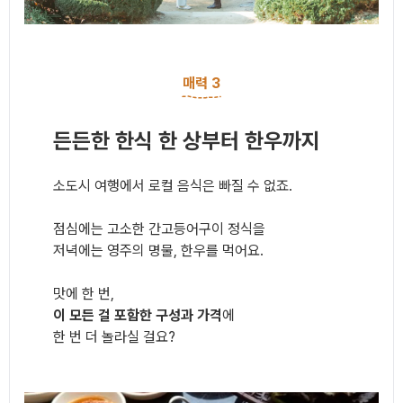
매력 3
든든한 한식 한 상부터 한우까지
소도시 여행에서 로컬 음식은 빠질 수 없죠.
점심에는 고소한 간고등어구이 정식을
저녁에는 영주의 명물, 한우를 먹어요.
맛에 한 번,
이 모든 걸 포함한 구성과 가격
에
한 번 더 놀라실 걸요?