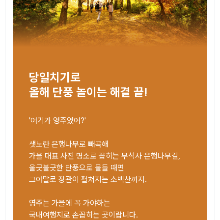
당일치기로
올해 단풍 놀이는 해결 끝!
'여기가 영주였어?'
샛노란 은행나무로 빼곡해
가을 대표 사진 명소로 꼽히는 부석사 은행나무길,
울긋불긋한 단풍으로 물들 때면
그야말로 장관이 펼쳐지는 소백산까지.
영주는 가을에 꼭 가야하는
국내여행지로 손꼽히는 곳이랍니다.