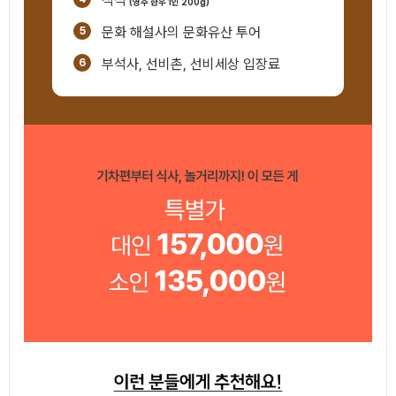
석식
(영주 한우 1인 200g)
문화 해설사의 문화유산 투어
부석사, 선비촌, 선비세상 입장료