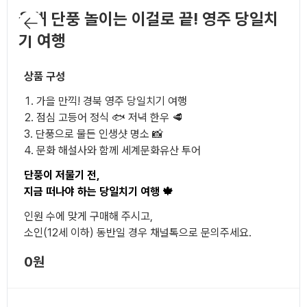
올해 단풍 놀이는 이걸로 끝! 영주 당일치
기 여행
상품 구성
가을 만끽! 경북 영주 당일치기 여행
점심 고등어 정식 🐟 저녁 한우 🥩
단풍으로 물든 인생샷 명소 📸
문화 해설사와 함께 세계문화유산 투어
단풍이 저물기 전,
지금 떠나야 하는 당일치기 여행 🍁
인원 수에 맞게 구매해 주시고,
소인(12세 이하) 동반일 경우 채널톡으로 문의주세요.
0원