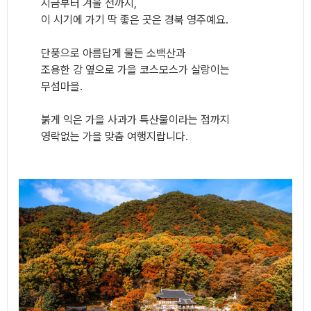
지금부터 겨울 전까지,
이 시기에 가기 딱 좋은 곳은 경북 영주예요.
단풍으로 아름답게 물든 소백산과
조용한 강 옆으로 가을 코스모스가 살랑이는
무섬마을.
붉게 익은 가을 사과가 특산물이라는 점까지
영락없는 가을 맞춤 여행지랍니다.