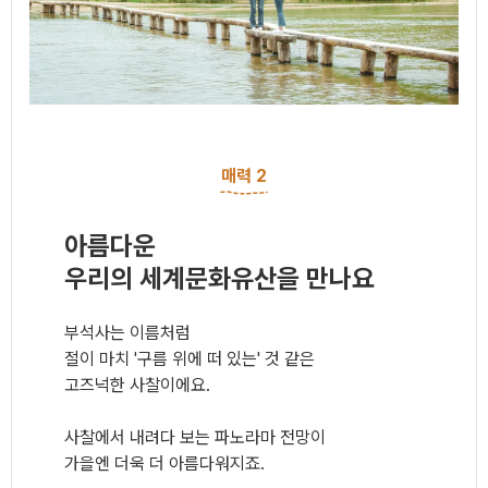
매력 2
아름다운
우리의 세계문화유산을 만나요
부석사는 이름처럼
절이 마치 '구름 위에 떠 있는' 것 같은
고즈넉한 사찰이에요.
사찰에서 내려다 보는 파노라마 전망이
가을엔 더욱 더 아름다워지죠.