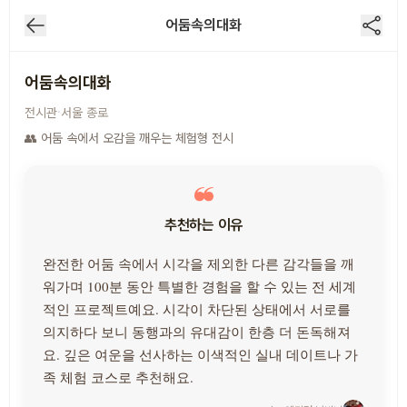
어둠속의대화
1
/
2
어둠속의대화
어둠속의대화
·
전시관
서울
종로
👥 어둠 속에서 오감을 깨우는 체험형 전시
추천하는 이유
완전한 어둠 속에서 시각을 제외한 다른 감각들을 깨
워가며 100분 동안 특별한 경험을 할 수 있는 전 세계
적인 프로젝트예요. 시각이 차단된 상태에서 서로를
의지하다 보니 동행과의 유대감이 한층 더 돈독해져
요. 깊은 여운을 선사하는 이색적인 실내 데이트나 가
족 체험 코스로 추천해요.